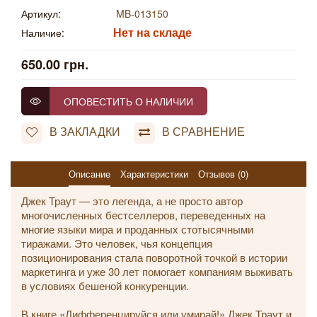
Артикул:
MB-013150
Нет на складе
Наличие:
650.00 грн.
ОПОВЕСТИТЬ О НАЛИЧИИ
В ЗАКЛАДКИ
В СРАВНЕНИЕ
Описание
Характеристики
Отзывов (0)
Джек Траут — это легенда, а не просто автор
многочисленных бестселлеров, переведенных на
многие языки мира и проданных стотысячными
тиражами. Это человек, чья концепция
позиционирования стала поворотной точкой в истории
маркетинга и уже 30 лет помогает компаниям выживать
в условиях бешеной конкуренции.
В книге «Дифференцируйся или умирай!» Джек Траут и