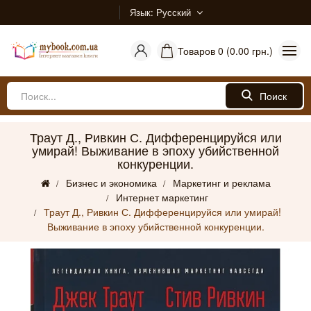
Язык
Русский
Товаров 0 (0.00 грн.)
Поиск
Траут Д., Ривкин С. Дифференцируйся или
умирай! Выживание в эпоху убийственной
конкуренции.
Бизнес и экономика
Маркетинг и реклама
Интернет маркетинг
Траут Д., Ривкин С. Дифференцируйся или умирай!
Выживание в эпоху убийственной конкуренции.