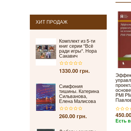
ХИТ ПРОДАЖ
Комплект из 5-ти
книг серии "Всё
ради игры". Нора
Сакавич
1330.00 грн.
Эффек
управл
проект
Симфония
основе
тишины. Катерина
PMI P
Сильванова,
Павлов
Елена Малисова
450.00
260.00 грн.
Есть в