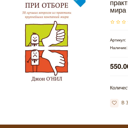
практ
мира
Артикул:
Наличие:
550.0
Количес
В 