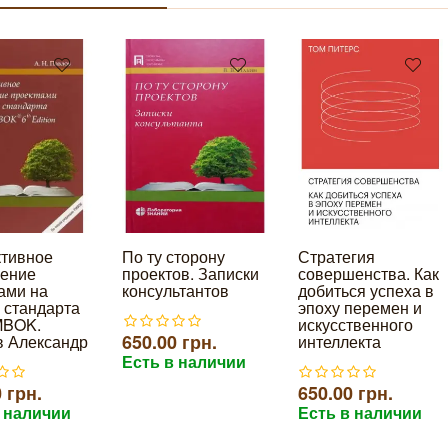
тивное
По ту сторону
Стратегия
ение
проектов. Записки
совершенства. Как
ами на
консультантов
добиться успеха в
 стандарта
эпоху перемен и
MBOK.
искусственного
650.00 грн.
 Александр
интеллекта
Есть в наличии
 грн.
650.00 грн.
 наличии
Есть в наличии