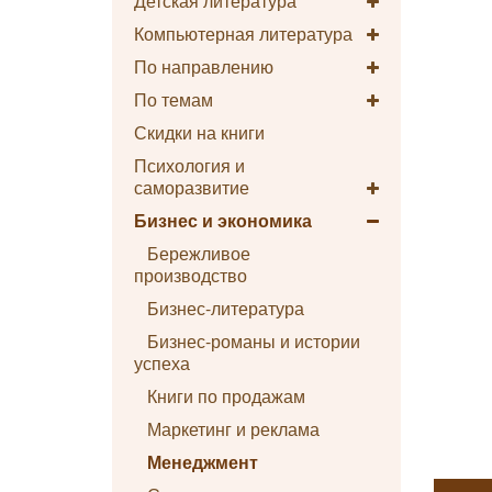
Детская литература
Компьютерная литература
По направлению
По темам
Скидки на книги
Психология и
саморазвитие
Бизнес и экономика
Бережливое
производство
Бизнес-литература
Бизнес-романы и истории
успеха
Книги по продажам
Маркетинг и реклама
Менеджмент