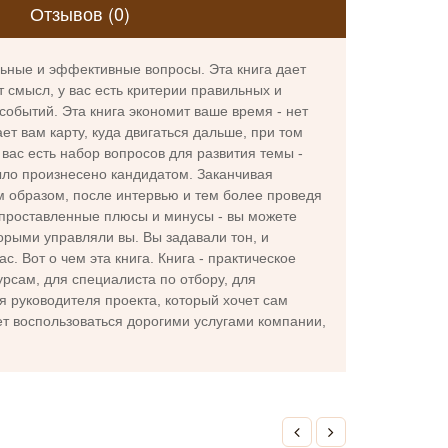
Отзывов (0)
ильные и эффективные вопросы. Эта книга дает
 смысл, у вас есть критерии правильных и
событий. Эта книга экономит ваше время - нет
ет вам карту, куда двигаться дальше, при том
 вас есть набор вопросов для развития темы -
ыло произнесено кандидатом. Заканчивая
ким образом, после интервью и тем более проведя
 проставленные плюсы и минусы - вы можете
орыми управляли вы. Вы задавали тон, и
. Вот о чем эта книга. Книга - практическое
урсам, для специалиста по отбору, для
 руководителя проекта, который хочет сам
т воспользоваться дорогими услугами компании,