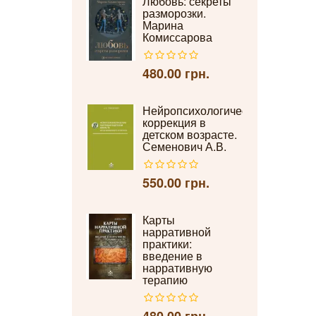
Любовь: секреты
разморозки.
Марина
Комиссарова
480.00 грн.
Нейропсихологическая
коррекция в
детском возрасте.
Семенович А.В.
550.00 грн.
Карты
нарративной
практики:
введение в
нарративную
терапию