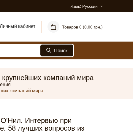
Язык
Русский
Личный кабинет
Товаров 0 (0.00 грн.)
Поиск
и крупнейших компаний мира
ления
йших компаний мира
 О'Нил. Интервью при
е. 58 лучших вопросов из