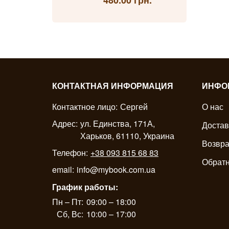
480.00 грн.
КОНТАКТНАЯ ИНФОРМАЦИЯ
ИНФО
Контактное лицо:
Сергей
О нас
Адрес:
ул. Единства, 171А,
Достав
Харьков, 61110, Украина
Возвра
Телефон:
+38 093 815 68 83
Обратн
email:
info@mybook.com.ua
График работы:
Пн – Пт:
09:00 – 18:00
Сб, Вс:
10:00 – 17:00