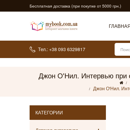
Бесплатная доставка (при покупке от 5000 грн.)
ГЛАВНА
Тел.: +38 093 6329817
Джон О'Нил. Интервью при 
Джон О'Нил. Инт
КАТЕГОРИИ