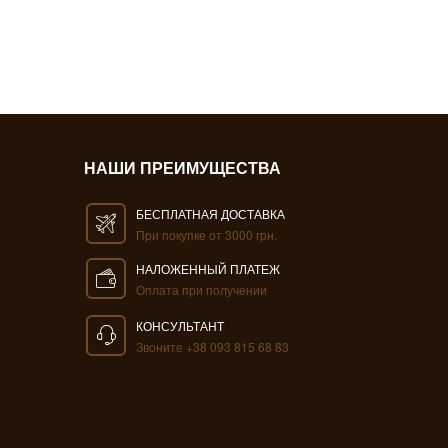
НАШИ ПРЕИМУЩЕСТВА
БЕСПЛАТНАЯ ДОСТАВКА
При покупке от 3000 грн.
НАЛОЖЕННЫЙ ПЛАТЕЖ
Оплата при получении
КОНСУЛЬТАНТ
Звоните +38 093 815 68 83