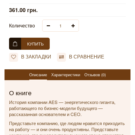
361.00 грн.
Количество
КУПИТЬ
В ЗАКЛАДКИ
В СРАВНЕНИЕ
Описание
Характеристики
Отзывов (0)
О книге
История компании AES — энергетического гиганта,
работающего по бизнес-модели будущего —
рассказанная основателем и CEO.
Представьте компанию, где людям нравится приходить
на работу — и они очень продуктивны. Представьте