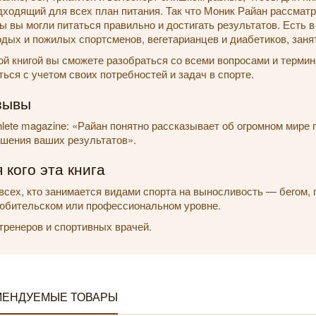
дходящий для всех план питания. Так что Моник Райан рассматр
ы вы могли питаться правильно и достигать результатов. Есть 
дых и пожилых спортсменов, вегетарианцев и диабетиков, заня
ой книгой вы сможете разобраться со всеми вопросами и термин
ться с учетом своих потребностей и задач в спорте.
зывы
thlete magazine: «Райан понятно рассказывает об огромном мире
шения ваших результатов».
 кого эта книга
всех, кто занимается видами спорта на выносливость — бегом,
юбительском или профессиональном уровне.
тренеров и спортивных врачей.
МЕНДУЕМЫЕ ТОВАРЫ