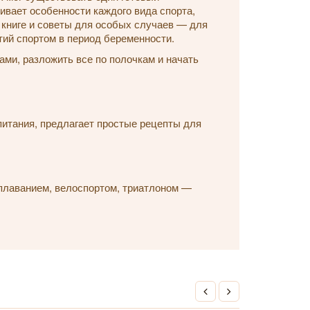
ивает особенности каждого вида спорта,
в книге и советы для особых случаев — для
тий спортом в период беременности.
ами, разложить все по полочкам и начать
 питания, предлагает простые рецепты для
 плаванием, велоспортом, триатлоном —