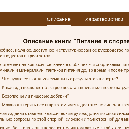
Описание
Характеристики
Описание книги "Питание в спорт
обное, научное, доступное и структурированное руководство по
сипедистов и триатлетов.
а отвечает на вопросы, связанные с обычным и спортивным пита
минами и минералами, тактикой питания до, во время и после тр
Что нужно есть для максимальных результатов в спорте?
Какая еда позволяет быстрее восстанавливаться после нагруз
Безопасны ли пищевые добавки?
Можно ли терять вес и при этом иметь достаточно сил для тре
вом издании ставшего классическим руководства по спортивном
льные вопросы по этой спорной, сложной и таинственной для мн
ание, бег, триатлон и велоспорт слишком разные, чтобы для ни