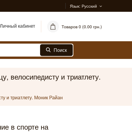
Язык
Русский
Личный кабинет
Товаров 0 (0.00 грн.)
Поиск
цу, велосипедисту и триатлету.
сту и триатлету. Моник Райан
ие в спорте на