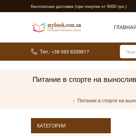
Бесплатная доставка (при покупке от 5000 грн.)
ГЛАВНА
Тел.: +38 093 6329817
Питание в спорте на выносливо
Питание в спорте на выно
КАТЕГОРИИ