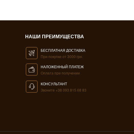
НАШИ ПРЕИМУЩЕСТВА
БЕСПЛАТНАЯ ДОСТАВКА
При покупке от 3000 грн.
НАЛОЖЕННЫЙ ПЛАТЕЖ
Оплата при получении
КОНСУЛЬТАНТ
Звоните +38 093 815 68 83