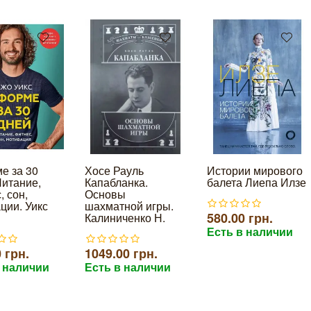
е за 30
Хосе Рауль
Истории мирового
Питание,
Капабланка.
балета Лиепа Илзе
, сон,
Основы
ции. Уикс
шахматной игры.
580.00 грн.
Калиниченко Н.
Есть в наличии
 грн.
1049.00 грн.
 наличии
Есть в наличии