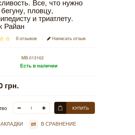
ливость. Все, что нужно
 бегуну, пловцу,
ипедисту и триатлету.
к Райан
0 отзывов
Написать отзыв
MB-013162
Есть в наличии
0 грн.
тво
КУПИТЬ
ЗАКЛАДКИ
В СРАВНЕНИЕ