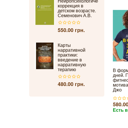
Нейропсихологическая
коррекция в
детском возрасте.
Семенович А.В.
550.00 грн.
Карты
нарративной
практики:
введение в
нарративную
терапию
В форм
дней. 
фитнес
480.00 грн.
мотива
Джо
580.00
Есть в