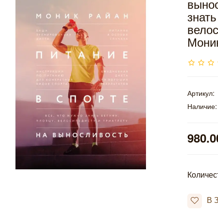
вынос
знать
велос
Мони
Артикул:
Наличие:
980.0
Количес
В 