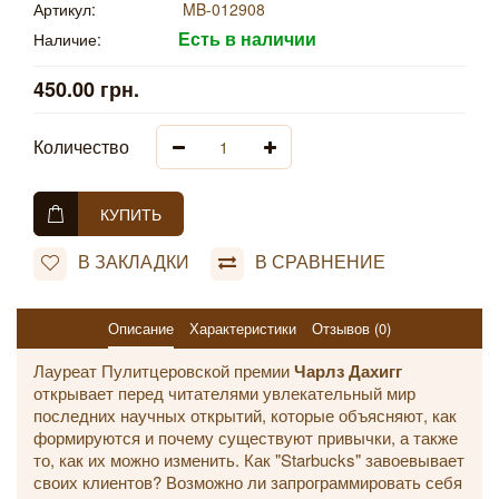
Артикул:
MB-012908
Есть в наличии
Наличие:
450.00 грн.
Количество
КУПИТЬ
В ЗАКЛАДКИ
В СРАВНЕНИЕ
Описание
Характеристики
Отзывов (0)
Лауреат Пулитцеровской премии
Чарлз Дахигг
открывает перед читателями увлекательный мир
последних научных открытий, которые объясняют, как
формируются и почему существуют привычки, а также
то, как их можно изменить. Как "Starbucks" завоевывает
своих клиентов? Возможно ли запрограммировать себя