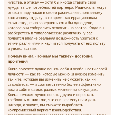
чувства, а этикам — хотя бы иногда ставить свои
нужды выше потребностей партнера. Рационалы могут
отвести пару часов в своем расписании спонтанному,
хаотичному отдыху, в то время как иррационалам
стоит ежедневно завершать хотя бы одно дело,
которое они собирались отложить на завтра. Когда вы
разберетесь в типологических различиях, у вас
появится вполне реальная возможность ужиться с
этими различиями и научиться получать от них пользу
и удовольствие.
Почему книга «Почему мы такие?» достойна
прочтения
Книга поможет лучше понять себя и особенности своей
личности — как те, которые можно (и нужно) изменить,
так и те, которые вы изменить не сможете, как ни
старайтесь, — и соответственно более эффективно
вести себя в самых разных жизненных ситуациях.
Книга поможет лучше понять других и перестать
требовать от них того, что они не смогут вам дать
никогда, а значит, вы сможете выработать
компромиссный вариант взаимодействия,
позволяющий каждому оставаться самим собой. В чем