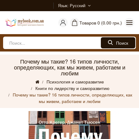
Язык
Русский
Товаров 0 (0.00 грн.)
Поиск
Почему мы такие? 16 типов личности,
определяющих, как мы живем, работаем и
любим
Психология и саморазвитие
Книги по лидерству и саморазвитию
Почему мы такие? 16 типов личности, определяющих, как
мы живем, работаем и любим