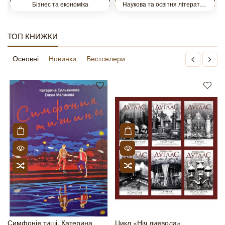
Бізнес та економіка
Наукова та освітня література
ТОП КНИЖКИ
Основні
Новинки
Бестселери
Симфонія тиші. Катерина
Цикл «Ніч диявола»