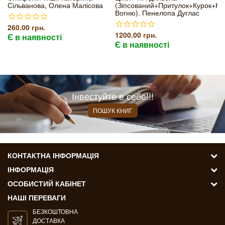
Сільванова, Олена Малісова
(Зіпсований+Притулок+Курок+Ко
Вогню). Пенелопа Дуглас
260.00 грн.
1200.00 грн.
Є в наявності
Є в наявності
Інвестуйте в себе!!!
ПОШУК КНИГ
КОНТАКТНА ІНФОРМАЦІЯ
ІНФОРМАЦІЯ
ОСОБИСТИЙ КАБІНЕТ
НАШІ ПЕРЕВАГИ
БЕЗКОШТОВНА
ДОСТАВКА