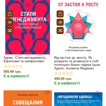
Адізес. Стилі менеджменту.
Від застою до зросту. Як
Ефективні та неефективні
розкрити та розвинути в собі
потенціал бізнес-лідера Іцхак
Адісес, Ієхізкель Маданес
550.00 грн.
Є в наявності
450.00 грн.
Є в наявності