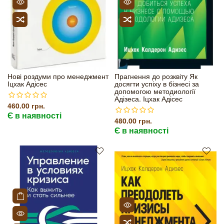
Нові роздуми про менеджмент
Прагнення до розквіту Як
Іцхак Адісес
досягти успіху в бізнесі за
допомогою методиології
Адізеса. Іцхак Адісес
460.00 грн.
Є в наявності
480.00 грн.
Є в наявності