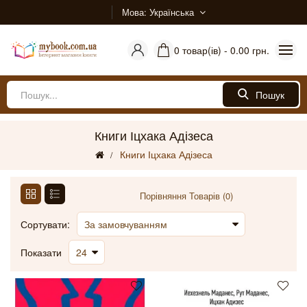
Мова
Українська
0 товар(ів) - 0.00 грн.
Пошук
Книги Іцхака Адізеса
Книги Іцхака Адізеса
Порівняння Товарів (0)
Сортувати:
Показати