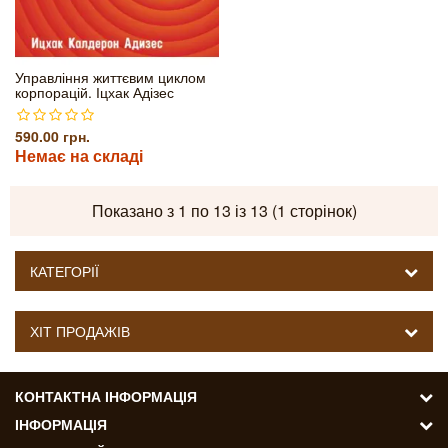
Управління життєвим циклом
корпорацій. Іцхак Адізес
590.00 грн.
Немає на складі
Показано з 1 по 13 із 13 (1 сторінок)
КАТЕГОРІЇ
ХІТ ПРОДАЖІВ
КОНТАКТНА ІНФОРМАЦІЯ
ІНФОРМАЦІЯ