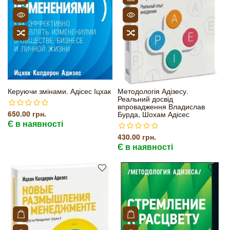
Керуючи змінами. Адісес Іцхак
Методологія Адізесу.
Реальний досвід
впровадження Владислав
650.00 грн.
Бурда, Шохам Адісес
Є в наявності
430.00 грн.
Є в наявності