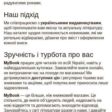
радуватиме роками.
Наш підхід
Ми співпрацюємо з
українськими видавництвами
,
щоб пропонувати вам якісну та актуальну літературу.
Наш каталог щодня поповнюється новинками, які ми
ретельно відбираємо, дбаючи про зміст і оформлення
кожної книги.
Зручність і турбота про вас
MyBook
працює для читачів по всій Україні, навіть у
найвіддаленіших куточках. Замовляйте книги онлайн,
не витрачаючи час на походи по магазинах! Ми
дотримуємося
доступних цін
і регулярно тішимо вас
знижками та акціями, щоб покупка книг приносила лише
задоволення.
MyBook
— це більше, ніж книжковий магазин. Це
спільнота, де книги об’єднують людей, надихають на
нові відкриття та допомагають знаходити відповіді.
Занурюйтесь у світ літератури разом із нами, і давайте