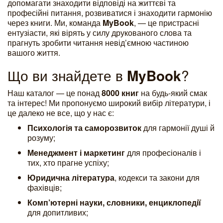
допомагати знаходити відповіді на життєві та
професійні питання, розвиватися і знаходити гармонію
через книги. Ми, команда
MyBook
, — це пристрасні
ентузіасти, які вірять у силу друкованого слова та
прагнуть зробити читання невід’ємною частиною
вашого життя.
Що ви знайдете в
MyBook
?
Наш каталог — це понад
8000 книг
на будь-який смак
та інтерес! Ми пропонуємо широкий вибір літератури, і
це далеко не все, що у нас є:
Психологія та саморозвиток
для гармонії душі й
розуму;
Менеджмент і маркетинг
для професіоналів і
тих, хто прагне успіху;
Юридична література
, кодекси та закони для
фахівців;
Комп’ютерні науки, словники, енциклопедії
для допитливих;