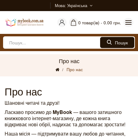
Мова
Українська
0 товар(ів) - 0.00 грн.
Пошук
Про нас
Про нас
Про нас
Шановні читачі та друзі!
Ласкаво просимо до
MyBook
— вашого затишного
книжкового інтернет-магазину, де кожна книга
відкриває нові обрії, надихає та допомагає зростати!
Наша місія — підтримувати вашу любов до читання,