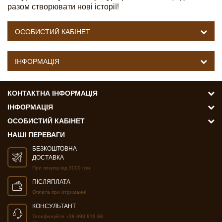
разом створювати нові історії!
ОСОБИСТИЙ КАБІНЕТ
ІНФОРМАЦІЯ
КОНТАКТНА ІНФОРМАЦІЯ
ІНФОРМАЦІЯ
ОСОБИСТИЙ КАБІНЕТ
НАШІ ПЕРЕВАГИ
БЕЗКОШТОВНА
ДОСТАВКА
При покупці від 3000 грн.
ПІСЛЯПЛАТА
Оплата при отриманні
КОНСУЛЬТАНТ
Телефонуйте +38 093 815 68