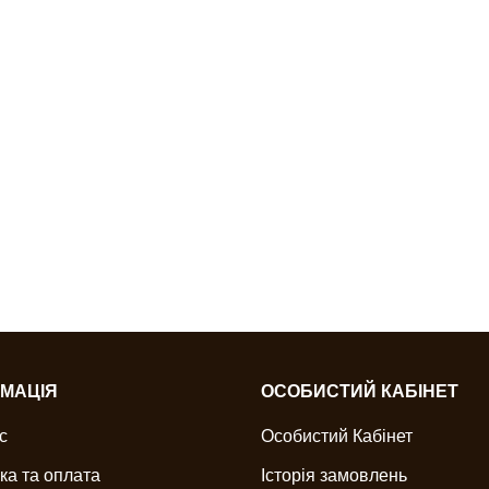
МАЦІЯ
ОСОБИСТИЙ КАБІНЕТ
с
Особистий Кабінет
ка та оплата
Історія замовлень