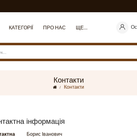
Ос
КАТЕГОРІЇ
ПРО НАС
ЩЕ...
Контакти
Контакти
нтактна інформація
тактна
Борис Іванович