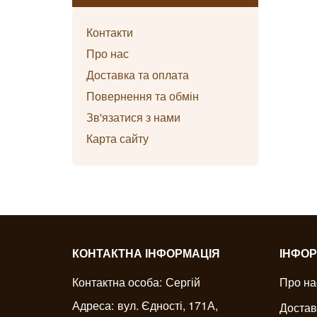
Контакти
Про нас
Доставка та оплата
Повернення та обмін
Зв'язатися з нами
Карта сайту
КОНТАКТНА ІНФОРМАЦІЯ
ІНФОР
Контактна особа:
Сергій
Про на
Адреса:
вул. Єдності, 171А,
Достав