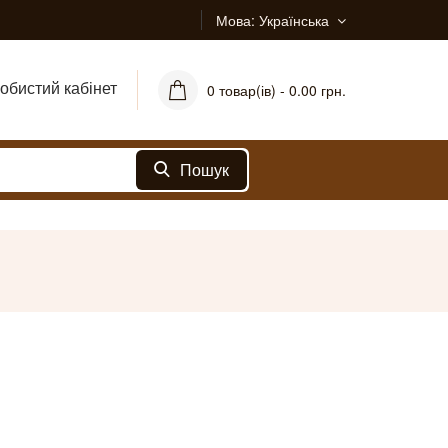
Мова
Українська
обистий кабінет
0 товар(ів) - 0.00 грн.
Пошук