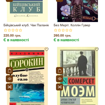
Бійцівський клуб. Чак Паланік
Без Меріт. Коллін Гувер
220.00 грн.
260.00 грн.
Є в наявності
Є в наявності