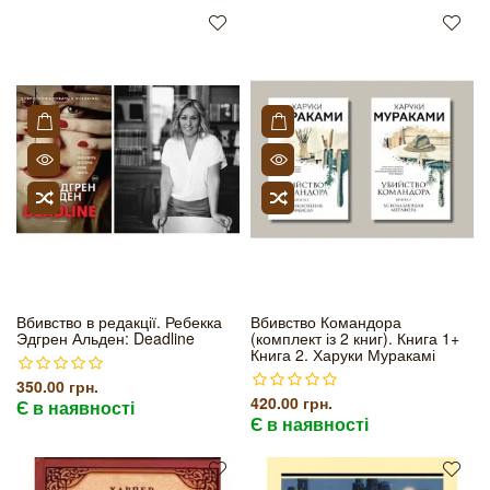
Вбивство в редакції. Ребекка
Вбивство Командора
Эдгрен Альден: Deadline
(комплект із 2 книг). Книга 1+
Книга 2. Харуки Муракамі
350.00 грн.
420.00 грн.
Є в наявності
Є в наявності