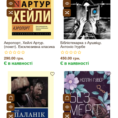
Аеропорт, Хейлі Артур.
Бібліотекарка з Аушвіцу.
(покет). Ексклюзивна класика
Антоніо Ітурбе
290.00 грн.
450.00 грн.
Є в наявності
Є в наявності