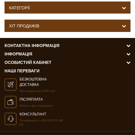
КАТЕГОРІЇ
ХІТ ПРОДАЖІВ
КОНТАКТНА ІНФОРМАЦІЯ
ІНФОРМАЦІЯ
ОСОБИСТИЙ КАБІНЕТ
НАШІ ПЕРЕВАГИ
БЕЗКОШТОВНА
ДОСТАВКА
При покупці від 3000 грн.
ПІСЛЯПЛАТА
Оплата при отриманні
КОНСУЛЬТАНТ
Телефонуйте +38 093 815 68
83