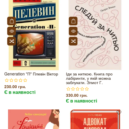
Generation "П" Плевін Віктор
Іди за ниткою. Книга про
лабіринти, у якій можна
заблукати. Элиот Г.
230.00 грн.
Є в наявності
330.00 грн.
Є в наявності