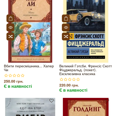
Вбити пересмішника... Хапер
Великий Гэтсби. Френсіс Скотт
Чи
Фіцджеральд. (покет).
Ексклюзивна класика
250.00 грн.
220.00 грн.
Є в наявності
Є в наявності