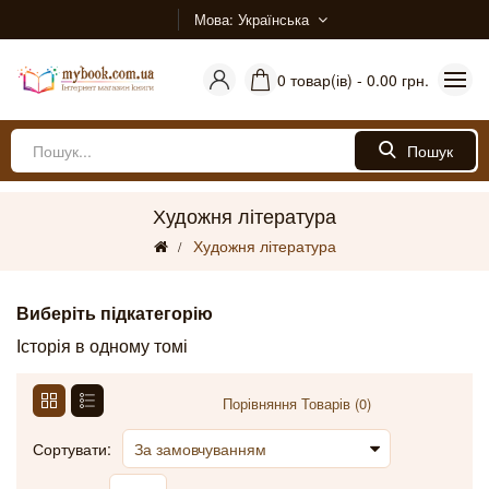
Мова
Українська
0 товар(ів) - 0.00 грн.
Пошук
Художня література
Художня література
Виберіть підкатегорію
Історія в одному томі
Порівняння Товарів (0)
Сортувати: