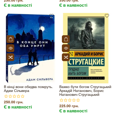
250.00 грн.
350.00 грн.
Є в наявності
Є в наявності
В кінці вони обидва помруть.
Важко бути богом Стругацький
Адам Сільвера
Аркадій Натанович, Борис
Натанович Стругацький
250.00 грн.
225.00 грн.
Є в наявності
Є в наявності