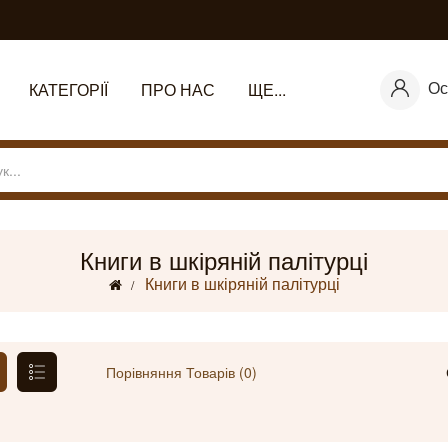
Ос
КАТЕГОРІЇ
ПРО НАС
ЩЕ...
Книги в шкіряній палітурці
Книги в шкіряній палітурці
Порівняння Товарів (0)