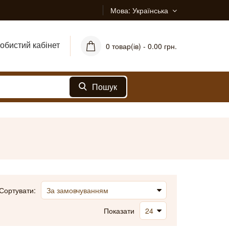
Мова
Українська
обистий кабінет
0 товар(ів) - 0.00 грн.
Пошук
Сортувати:
Показати