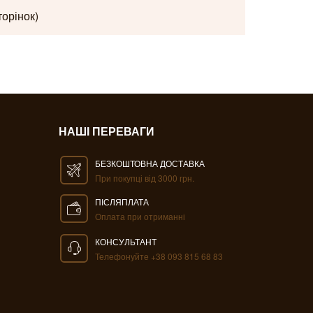
торінок)
НАШІ ПЕРЕВАГИ
БЕЗКОШТОВНА ДОСТАВКА
При покупці від 3000 грн.
ПІСЛЯПЛАТА
Оплата при отриманні
КОНСУЛЬТАНТ
Телефонуйте +38 093 815 68 83