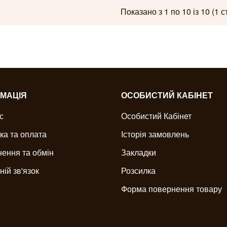
Показано з 1 по 10 із 10 (1 с
МАЦІЯ
ОСОБИСТИЙ КАБІНЕТ
с
Особистий Кабінет
ка та оплата
Історія замовлень
ення та обмін
Закладки
ній зв'язок
Розсилка
Форма повернення товару