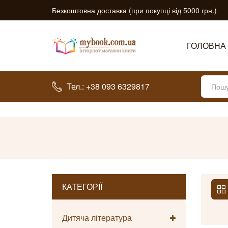
Безкоштовна доставка (при покупці від 5000 грн.)
ГОЛОВНА
Тел.: +38 093 6329817
КАТЕГОРІЇ
Дитяча література