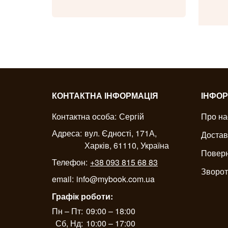
КОНТАКТНА ІНФОРМАЦІЯ
ІНФОР
Контактна особа:
Сергій
Про на
Адреса:
вул. Єдності, 171А,
Достав
Харків, 61110, Україна
Поверн
Телефон:
+38 093 815 68 83
Зворот
email:
info@mybook.com.ua
Графік роботи:
Пн – Пт:
09:00 – 18:00
Сб, Нд:
10:00 – 17:00