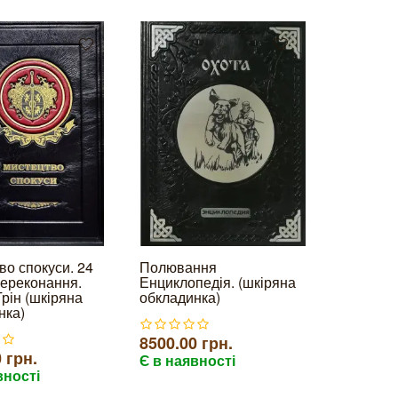
во спокуси. 24
Полювання
переконання.
Енциклопедія. (шкіряна
рін (шкіряна
обкладинка)
нка)
8500.00 грн.
 грн.
Є в наявності
вності