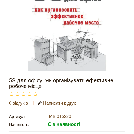
5S для офісу. Як організувати ефективне
робоче місце
0 відгуків
Написати відгук
Артикул:
MB-015220
Є в наявності
Наявність: