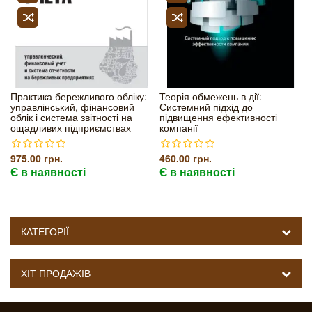
Практика бережливого обліку:
Теорія обмежень в дії:
управлінський, фінансовий
Системний підхід до
облік і система звітності на
підвищення ефективності
ощадливих підприємствах
компанії
975.00 грн.
460.00 грн.
Є в наявності
Є в наявності
КАТЕГОРІЇ
ХІТ ПРОДАЖІВ