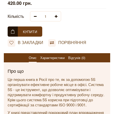
420.00 грн.
Кількість
КУПИТИ
В ЗАКЛАДКИ
ПОРІВНЯННЯ
Опис
Характеристики
Відгуків (0)
Про що
Це перша книга в Росії про те, як за допомогою 5S
організувати ефективне робоче місце в офісі. Система
5S - це інструмент, що дозволяє оптимізувати і
підтримувати комфортну і продуктивну робочу середу.
Крім цього система 5S корисна при підготовці до
сертифікації за стандартами ISO 9000 і 9001.
У книзі представлений покроковий план впровадження