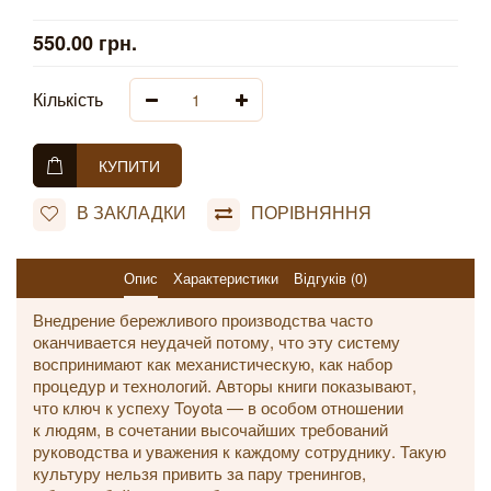
550.00 грн.
Кількість
КУПИТИ
В ЗАКЛАДКИ
ПОРІВНЯННЯ
Опис
Характеристики
Відгуків (0)
Внедрение бережливого производства часто
оканчивается неудачей потому, что эту систему
воспринимают как механистическую, как набор
процедур и технологий. Авторы книги показывают,
что ключ к успеху Toyota — в особом отношении
к людям, в сочетании высочайших требований
руководства и уважения к каждому сотруднику. Такую
культуру нельзя привить за пару тренингов,