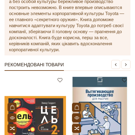
а без особой культуры бережливое производство
построить невозможно. В книге впервые описываются
основные элементы корпоративной культуры Toyota —
ее главного «секретного оружия». Книга допоможе
навчитися адаптувати культуру Toyota до потреб своєї
компанії, зберігаючи її головну основу — прагнення до
досконалості. Книга буде корисна, перш за все,
керівників компаній, яких цікавить вдосконалення
корпоративної культури.
РЕКОМЕНДОВАНІ ТОВАРИ