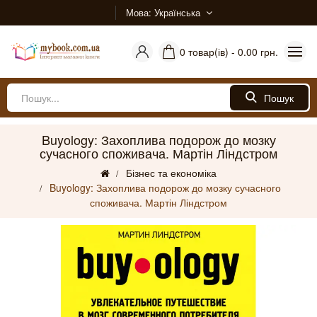
Мова
Українська
0 товар(ів) - 0.00 грн.
Пошук
Buyology: Захоплива подорож до мозку
сучасного споживача. Мартін Ліндстром
Бізнес та економіка
Buyology: Захоплива подорож до мозку сучасного
споживача. Мартін Ліндстром