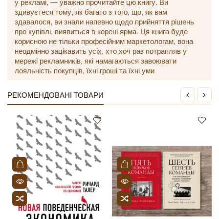
у рекламі, — уважно прочитайте цю книгу. Ви
здивуєтеся тому, як багато з того, що, як вам
здавалося, ви знали напевно щодо прийняття рішень
про купівлі, виявиться в корені ярма. Ця книга буде
корисною не тільки професійним маркетологам, вона
неодмінно зацікавить усіх, хто хоч раз потрапляв у
мережі рекламників, які намагаються завоювати
лояльність покупців, їхні гроші та їхні уми
РЕКОМЕНДОВАНІ ТОВАРИ