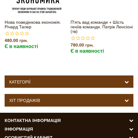
Нова поведінкова економія.
П'ять вад команди + Шість
Річард Талер
геніїв команди. Патрік Ленсіоні
(тв)
480.00 грн.
780.00 грн.
Є в наявності
Є в наявності
КАТЕГОРІЇ
ХІТ ПРОДАЖІВ
КОНТАКТНА ІНФОРМАЦІЯ
ІНФОРМАЦІЯ
ОСОБИСТИЙ КАБІНЕТ