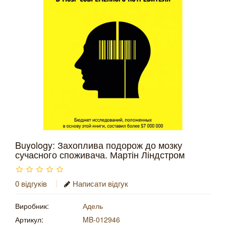
Buyology: Захоплива подорож до мозку
сучасного споживача. Мартін Ліндстром
0 відгуків
Написати відгук
Виробник:
Адель
Артикул:
MB-012946