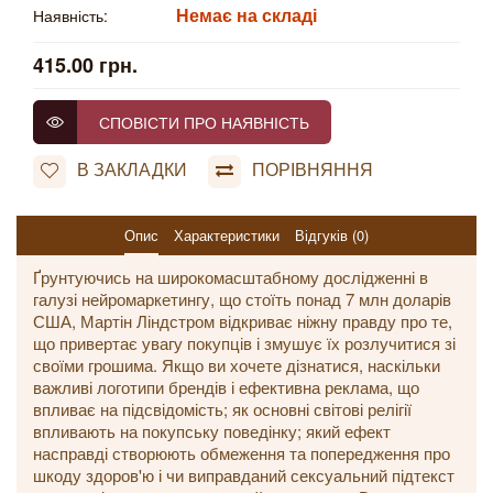
Немає на складі
Наявність:
415.00 грн.
СПОВІСТИ ПРО НАЯВНІСТЬ
В ЗАКЛАДКИ
ПОРІВНЯННЯ
Опис
Характеристики
Відгуків (0)
Ґрунтуючись на широкомасштабному дослідженні в
галузі нейромаркетингу, що стоїть понад 7 млн доларів
США, Мартін Ліндстром відкриває ніжну правду про те,
що привертає увагу покупців і змушує їх розлучитися зі
своїми грошима. Якщо ви хочете дізнатися, наскільки
важливі логотипи брендів і ефективна реклама, що
впливає на підсвідомість; як основні світові релігії
впливають на покупську поведінку; який ефект
насправді створюють обмеження та попередження про
шкоду здоров'ю і чи виправданий сексуальний підтекст