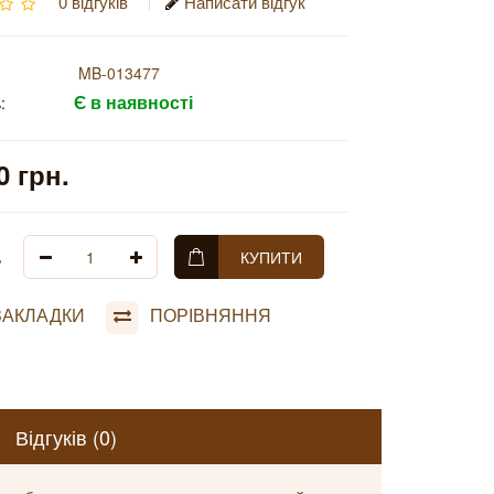
0 відгуків
Написати відгук
MB-013477
Є в наявності
:
0 грн.
ь
КУПИТИ
ЗАКЛАДКИ
ПОРІВНЯННЯ
Відгуків (0)