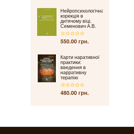
Нейропсихологічна
корекція в
дитячому віці.
Семенович А.В.
550.00 грн.
Карти наративної
практики:
введення в
нарративну
терапію
480.00 грн.