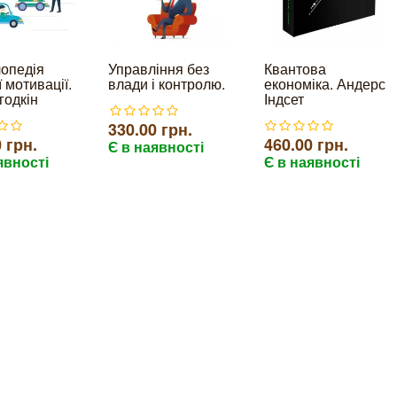
опедія
Управління без
Квантова
 мотивації.
влади і контролю.
економіка. Андерс
годкін
Індсет
330.00 грн.
 грн.
460.00 грн.
Є в наявності
явності
Є в наявності