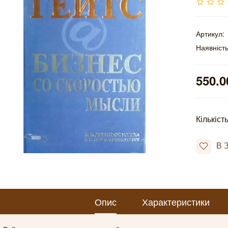
Артикул:
Наявність
550.0
Кількіст
В 
Опис
Характеристики