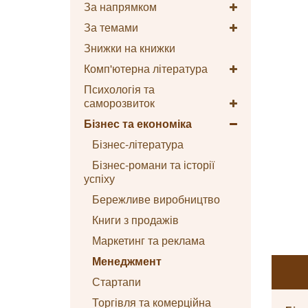
За напрямком
За темами
Знижки на книжки
Комп'ютерна література
Психологія та
саморозвиток
Бізнес та економіка
Бізнес-література
Бізнес-романи та історії
успіху
Бережливе виробництво
Книги з продажів
Маркетинг та реклама
Менеджмент
Стартапи
Торгівля та комерційна