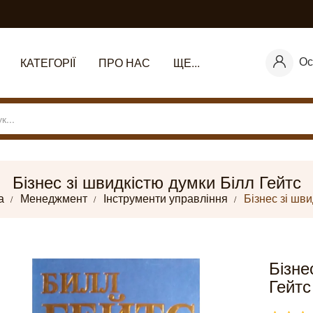
Ос
КАТЕГОРІЇ
ПРО НАС
ЩЕ...
Бізнес зі швидкістю думки Білл Гейтс
а
Менеджмент
Інструменти управління
Бізнес зі шв
Бізне
Гейтс