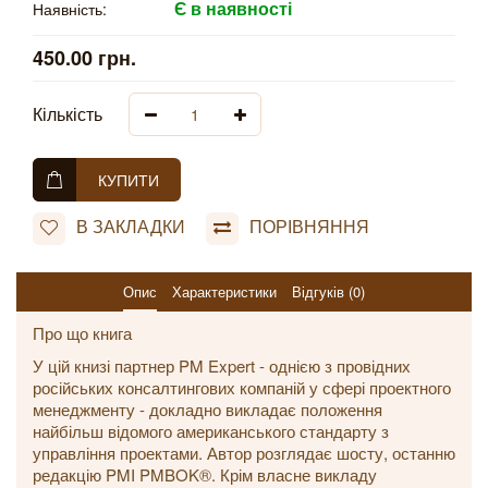
Є в наявності
Наявність:
450.00 грн.
Кількість
КУПИТИ
В ЗАКЛАДКИ
ПОРІВНЯННЯ
Опис
Характеристики
Відгуків (0)
Про що книга
У цій книзі партнер PM Expert - однією з провідних
російських консалтингових компаній у сфері проектного
менеджменту - докладно викладає положення
найбільш відомого американського стандарту з
управління проектами. Автор розглядає шосту, останню
редакцію PMI PMBOK®. Крім власне викладу