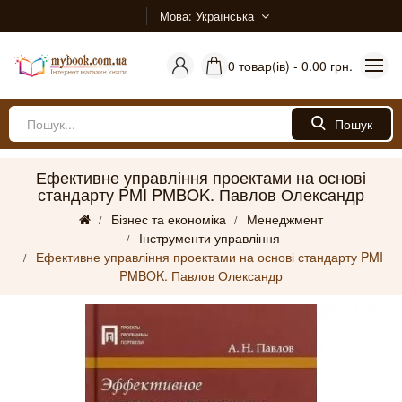
Мова
Українська
0 товар(ів) - 0.00 грн.
Пошук
Ефективне управління проектами на основі
стандарту PMI PMBOK. Павлов Олександр
Бізнес та економіка
Менеджмент
Інструменти управління
Ефективне управління проектами на основі стандарту PMI
PMBOK. Павлов Олександр