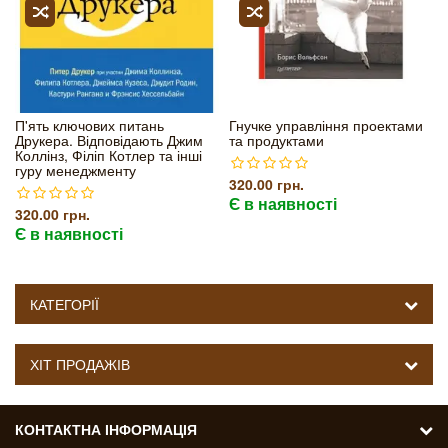
П'ять ключових питань
Гнучке управління проектами
Друкера. Відповідають Джим
та продуктами
Коллінз, Філіп Котлер та інші
гуру менеджменту
320.00 грн.
Є в наявності
320.00 грн.
Є в наявності
КАТЕГОРІЇ
ХІТ ПРОДАЖІВ
КОНТАКТНА ІНФОРМАЦІЯ