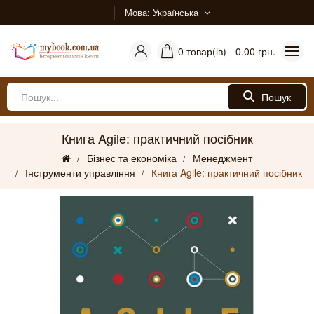
Мова
Українська
0 товар(ів) - 0.00 грн.
Пошук
Книга Agile: практичний посібник
Бізнес та економіка
Менеджмент
Інструменти управління
Книга Agile: практичний посібник