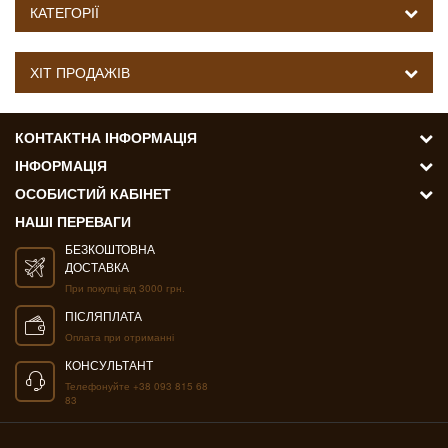
КАТЕГОРІЇ
ХІТ ПРОДАЖІВ
КОНТАКТНА ІНФОРМАЦІЯ
ІНФОРМАЦІЯ
ОСОБИСТИЙ КАБІНЕТ
НАШІ ПЕРЕВАГИ
БЕЗКОШТОВНА
ДОСТАВКА
При покупці від 3000 грн.
ПІСЛЯПЛАТА
Оплата при отриманні
КОНСУЛЬТАНТ
Телефонуйте +38 093 815 68
83