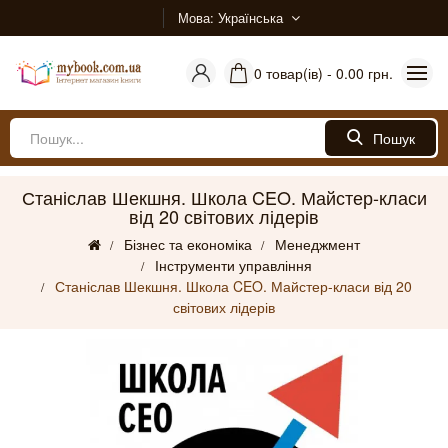
Мова
Українська
0 товар(ів) - 0.00 грн.
Пошук
Станіслав Шекшня. Школа CEO. Майстер-класи
від 20 світових лідерів
Бізнес та економіка
Менеджмент
Інструменти управління
Станіслав Шекшня. Школа CEO. Майстер-класи від 20
світових лідерів