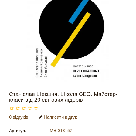
Станіслав Шекшня. Школа CEO. Майстер-
класи від 20 світових лідерів
0 відгуків
Написати відгук
Артикул:
MB-013157