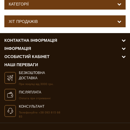
КАТЕГОРІЇ
ХІТ ПРОДАЖІВ
КОНТАКТНА ІНФОРМАЦІЯ
ІНФОРМАЦІЯ
ОСОБИСТИЙ КАБІНЕТ
НАШІ ПЕРЕВАГИ
БЕЗКОШТОВНА
ДОСТАВКА
При покупці від 3000 грн.
ПІСЛЯПЛАТА
Оплата при отриманні
КОНСУЛЬТАНТ
Телефонуйте +38 093 815 68
83