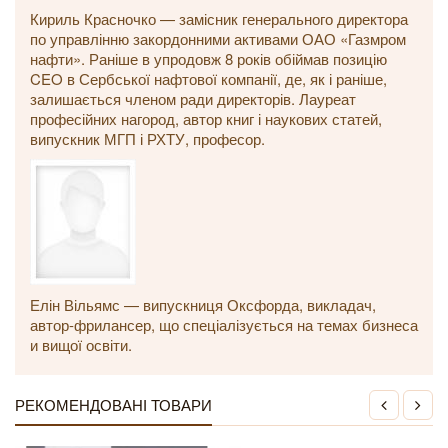
Кириль Красночко — замісник генерального директора
по управлінню закордонними активами ОАО «Газмром
нафти». Раніше в упродовж 8 років обіймав позицію
CEO в Сербської нафтової компанії, де, як і раніше,
залишається членом ради директорів. Лауреат
професійних нагород, автор книг і наукових статей,
випускник МГП і РХТУ, професор.
Елін Вільямс — випускниця Оксфорда, викладач,
автор-фрилансер, що спеціалізується на темах бизнеса
и вищої освіти.
РЕКОМЕНДОВАНІ ТОВАРИ