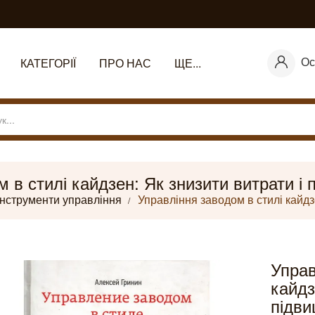
Ос
КАТЕГОРІЇ
ПРО НАС
ЩЕ...
 в стилі кайдзен: Як знизити витрати і
Інструменти управління
Управління заводом в стилі кайдз
Управ
кайдз
підви