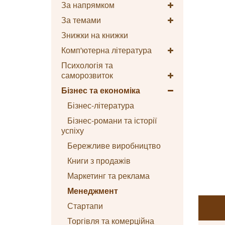
За напрямком
За темами
Знижки на книжки
Комп'ютерна література
Психологія та
саморозвиток
Бізнес та економіка
Бізнес-література
Бізнес-романи та історії
успіху
Бережливе виробництво
Книги з продажів
Маркетинг та реклама
Менеджмент
Стартапи
Торгівля та комерційна