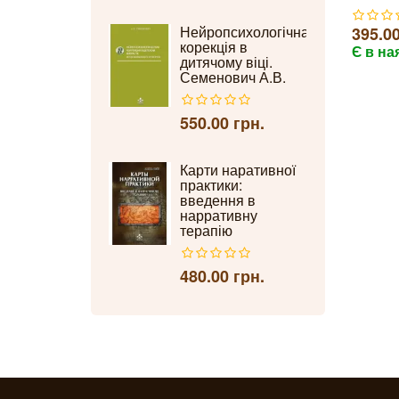
Нейропсихологічна
395.00
корекція в
Є в на
дитячому віці.
Семенович А.В.
550.00 грн.
Карти наративної
практики:
введення в
нарративну
терапію
480.00 грн.