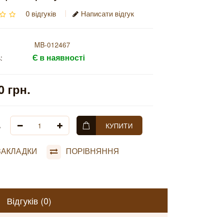
0 відгуків
Написати відгук
MB-012467
Є в наявності
:
0 грн.
ь
КУПИТИ
ЗАКЛАДКИ
ПОРІВНЯННЯ
Відгуків (0)