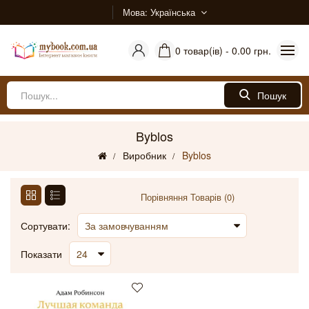
Мова
Українська
0 товар(ів) - 0.00 грн.
Пошук
Byblos
Виробник
Byblos
Порівняння Товарів (0)
Сортувати:
Показати