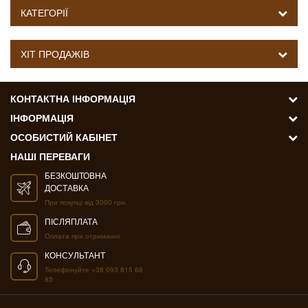
КАТЕГОРІЇ
ХІТ ПРОДАЖІВ
КОНТАКТНА ІНФОРМАЦІЯ
ІНФОРМАЦІЯ
ОСОБИСТИЙ КАБІНЕТ
НАШІ ПЕРЕВАГИ
БЕЗКОШТОВНА
ДОСТАВКА
При покупці від 3000 грн.
ПІСЛЯПЛАТА
Оплата при отриманні
КОНСУЛЬТАНТ
Телефонуйте +38 093 815 68
83