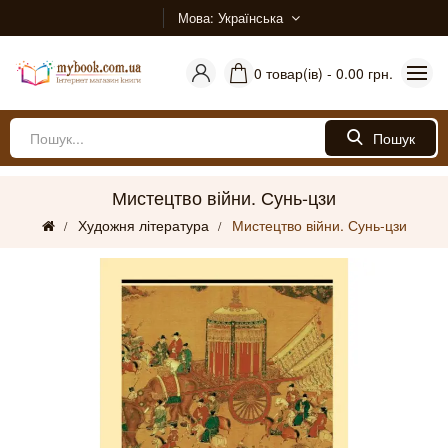
Мова
Українська
0 товар(ів) - 0.00 грн.
Пошук
Мистецтво війни. Сунь-цзи
Художня література
Мистецтво війни. Сунь-цзи