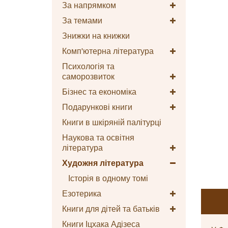
За напрямком
За темами
Знижки на книжки
Комп'ютерна література
Психологія та
саморозвиток
Бізнес та економіка
Подарункові книги
Книги в шкіряній палітурці
Наукова та освітня
література
Художня література
Історія в одному томі
Езотерика
Книги для дітей та батьків
Книги Іцхака Адізеса