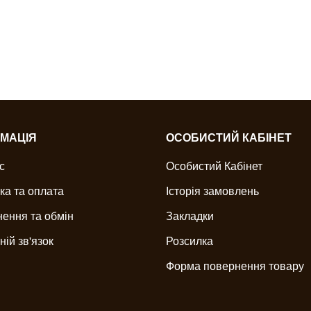
МАЦІЯ
ОСОБИСТИЙ КАБІНЕТ
с
Особистий Кабінет
ка та оплата
Історія замовлень
ення та обмін
Закладки
ній зв'язок
Розсилка
Форма повернення товару