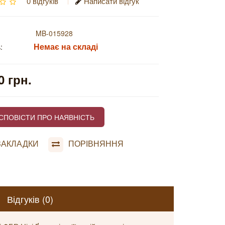
0 відгуків
Написати відгук
MB-015928
Немає на складі
:
0 грн.
СПОВІСТИ ПРО НАЯВНІСТЬ
ЗАКЛАДКИ
ПОРІВНЯННЯ
Відгуків (0)