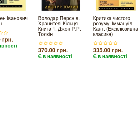
ен Іванович
Володар Перснів.
Критика чистого
н
Хранителі Кільця.
розуму. Іммануїл
Книга 1. Джон Р.Р.
Кант. (Ексклюзивна
Толкін
класика)
 грн.
явності
370.00 грн.
335.00 грн.
Є в наявності
Є в наявності