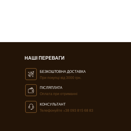
НАШІ ПЕРЕВАГИ
БЕЗКОШТОВНА ДОСТАВКА
При покупці від 3000 грн.
ПІСЛЯПЛАТА
Оплата при отриманні
КОНСУЛЬТАНТ
Телефонуйте +38 093 815 68 83