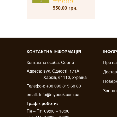
550.00 грн.
КОНТАКТНА ІНФОРМАЦІЯ
ІНФОР
Контактна особа:
Сергій
Про на
Адреса:
вул. Єдності, 171А,
Достав
Харків, 61110, Україна
Поверн
Телефон:
+38 093 815 68 83
Зворот
email:
info@mybook.com.ua
Графік роботи:
Пн – Пт:
09:00 – 18:00