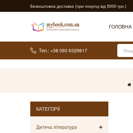
Безкоштовна доставка (при покупці від 5000 грн.)
ГОЛОВНА
Тел.: +38 093 6329817
КАТЕГОРІЇ
Дитяча література