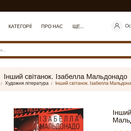
Ос
КАТЕГОРІЇ
ПРО НАС
ЩЕ...
Інший світанок. Ізабелла Мальдонадо
Художня література
Інший світанок. Ізабелла Мальдон
Інший
Маль