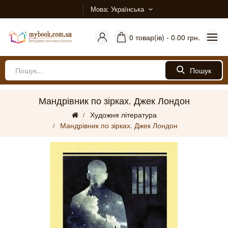
Мова
Українська
0 товар(ів) - 0.00 грн.
Пошук
Мандрівник по зірках. Джек Лондон
Художня література
Мандрівник по зірках. Джек Лондон