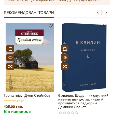
РЕКОМЕНДОВАНІ ТОВАРИ
Грона гніву. Джон Стейнбек
6 хвилин. Щоденник сну, який
навчить швидко засинати й
прокидатися бадьорим.
425.00 грн.
Доминик Спенст
Є в наявності