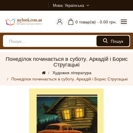
Мова
Українська
0 товар(ів) - 0.00 грн.
Пошук
Понеділок починається в суботу. Аркадій і Борис
Стругацькі
Художня література
Понеділок починається в суботу. Аркадій і Борис Стругацькі