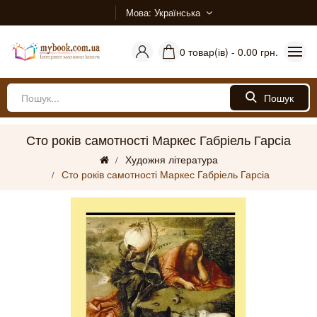
Мова
Українська
0 товар(ів) - 0.00 грн.
Пошук
Сто років самотності Маркес Габріель Гарсіа
Художня література
Сто років самотності Маркес Габріель Гарсіа