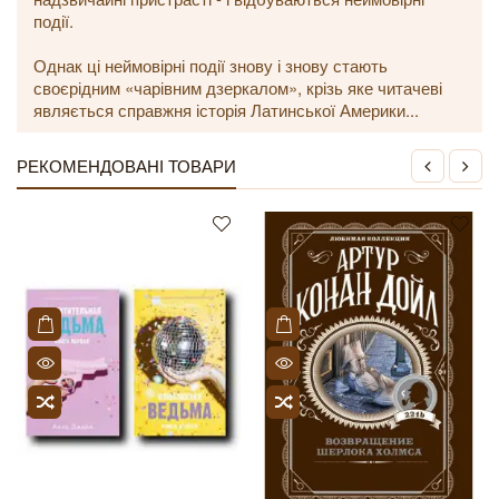
події.
Однак ці неймовірні події знову і знову стають
своєрідним «чарівним дзеркалом», крізь яке читачеві
являється справжня історія Латинської Америки...
РЕКОМЕНДОВАНІ ТОВАРИ