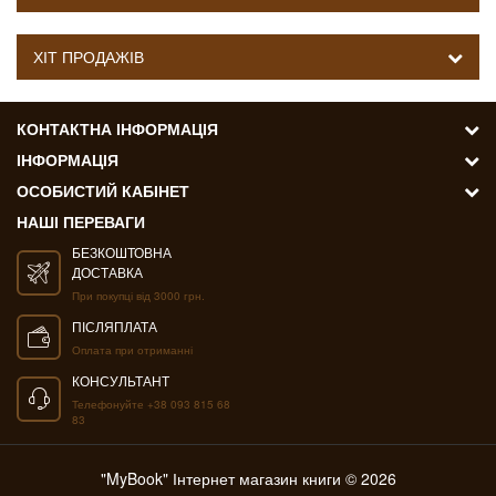
ХІТ ПРОДАЖІВ
КОНТАКТНА ІНФОРМАЦІЯ
ІНФОРМАЦІЯ
ОСОБИСТИЙ КАБІНЕТ
НАШІ ПЕРЕВАГИ
БЕЗКОШТОВНА
ДОСТАВКА
При покупці від 3000 грн.
ПІСЛЯПЛАТА
Оплата при отриманні
КОНСУЛЬТАНТ
Телефонуйте +38 093 815 68
83
"MyBook" Інтернет магазин книги © 2026