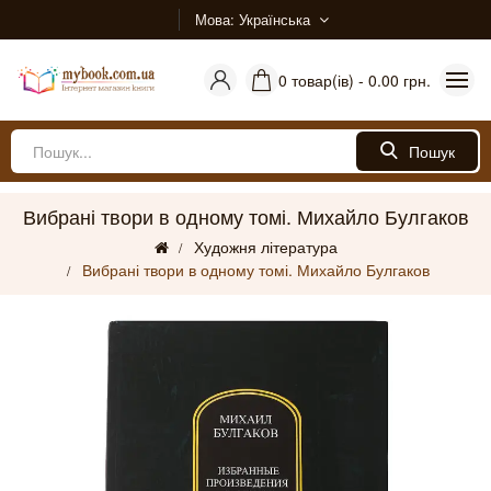
Мова
Українська
0 товар(ів) - 0.00 грн.
Пошук
Вибрані твори в одному томі. Михайло Булгаков
Художня література
Вибрані твори в одному томі. Михайло Булгаков