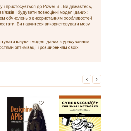
 і пристосується до Power BI. Ви дізнаєтесь,
в'язків і будувати повноцінні моделі даних;
чем обчислень з використанням особливостей
ростати. Ви навчитеся використовувати мову
птувати існуючі моделі даних з урахуванням
стями оптимізації і розширенням своїх