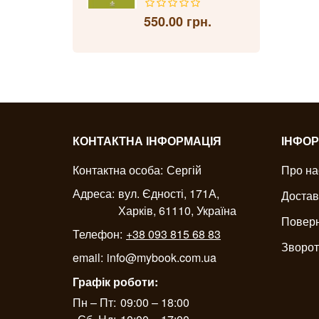
550.00 грн.
КОНТАКТНА ІНФОРМАЦІЯ
ІНФОР
Контактна особа:
Сергій
Про на
Адреса:
вул. Єдності, 171А,
Достав
Харків, 61110, Україна
Поверн
Телефон:
+38 093 815 68 83
Зворот
email:
info@mybook.com.ua
Графік роботи:
Пн – Пт:
09:00 – 18:00