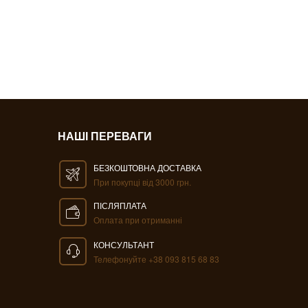
НАШІ ПЕРЕВАГИ
БЕЗКОШТОВНА ДОСТАВКА
При покупці від 3000 грн.
ПІСЛЯПЛАТА
Оплата при отриманні
КОНСУЛЬТАНТ
Телефонуйте +38 093 815 68 83