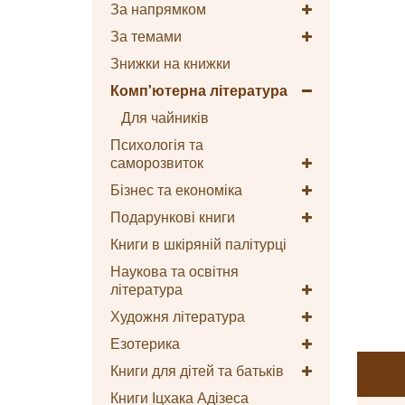
За напрямком
За темами
Знижки на книжки
Комп'ютерна література
Для чайників
Психологія та
саморозвиток
Бізнес та економіка
Подарункові книги
Книги в шкіряній палітурці
Наукова та освітня
література
Художня література
Езотерика
Книги для дітей та батьків
Книги Іцхака Адізеса