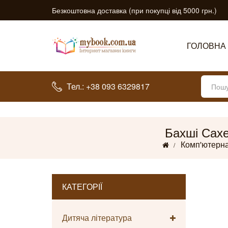
Безкоштовна доставка (при покупці від 5000 грн.)
ГОЛОВНА
Тел.: +38 093 6329817
Бахші Сахе
Комп'ютерна
КАТЕГОРІЇ
Дитяча література