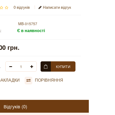
0 відгуків
Написати відгук
MB-015757
Є в наявності
:
00 грн.
ь
КУПИТИ
ЗАКЛАДКИ
ПОРІВНЯННЯ
Відгуків (0)