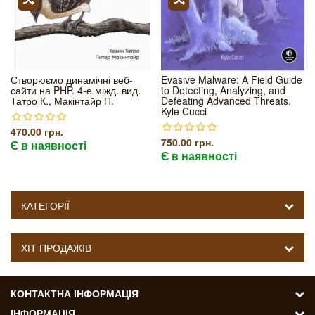
Створюємо динамічні веб-
Evasive Malware: A Field Guide
сайти на PHP. 4-е міжд. вид.
to Detecting, Analyzing, and
Татро К., Макінтайр П.
Defeating Advanced Threats.
Kyle Cucci
470.00 грн.
750.00 грн.
Є в наявності
Є в наявності
КАТЕГОРІЇ
ХІТ ПРОДАЖІВ
КОНТАКТНА ІНФОРМАЦІЯ
ІНФОРМАЦІЯ