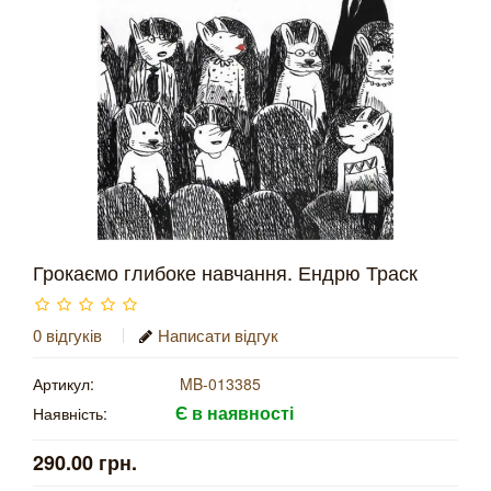
Грокаємо глибоке навчання. Ендрю Траск
0 відгуків
Написати відгук
Артикул:
MB-013385
Є в наявності
Наявність:
290.00 грн.