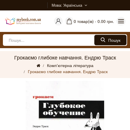
Мова
Українська
0 товар(ів) - 0.00 грн.
Пошук
Грокаємо глибоке навчання. Ендрю Траск
Комп'ютерна література
Грокаємо глибоке навчання. Ендрю Траск