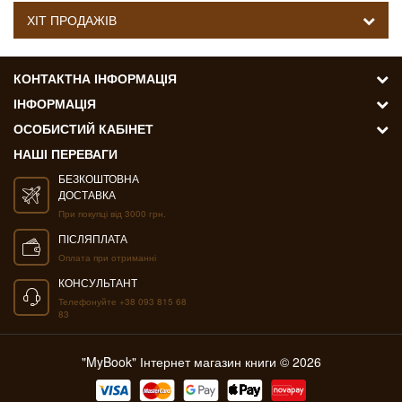
ХІТ ПРОДАЖІВ
КОНТАКТНА ІНФОРМАЦІЯ
ІНФОРМАЦІЯ
ОСОБИСТИЙ КАБІНЕТ
НАШІ ПЕРЕВАГИ
БЕЗКОШТОВНА
ДОСТАВКА
При покупці від 3000 грн.
ПІСЛЯПЛАТА
Оплата при отриманні
КОНСУЛЬТАНТ
Телефонуйте +38 093 815 68
83
"MyBook" Інтернет магазин книги © 2026