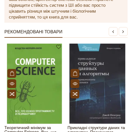
підвищити стійкість систем з ШІ або вас просто
цікавить різниця між штучним і біологічним
сприйняттям, то ця книга для вас.
РЕКОМЕНДОВАНІ ТОВАРИ
Теоретичний мінімум за
Прикладні структури даних та
Computer Science. Все, що
алгоритми. Прокачуємо