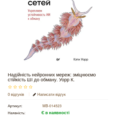
Надійність нейронних мереж: зміцнюємо
стійкість ШІ до обману. Уорр К.
0 відгуків
Написати відгук
Артикул:
MB-014523
Є в наявності
Наявність: