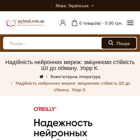
Мова
Українська
0 товар(ів) - 0.00 грн.
Пошук
Надійність нейронних мереж: зміцнюємо стійкість
ШІ до обману. Уорр К.
Комп'ютерна література
Надійність нейронних мереж: зміцнюємо стійкість ШІ до
обману. Уорр К.