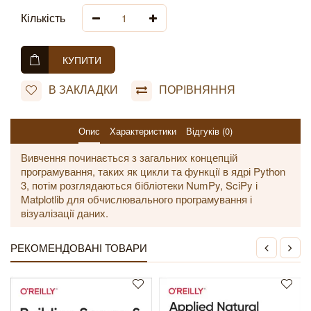
Кількість
КУПИТИ
В ЗАКЛАДКИ
ПОРІВНЯННЯ
Опис
Характеристики
Відгуків (0)
Вивчення починається з загальних концепцій
програмування, таких як цикли та функції в ядрі Python
3, потім розглядаються бібліотеки NumPy, SciPy і
Matplotlib для обчислювального програмування і
візуалізації даних.
РЕКОМЕНДОВАНІ ТОВАРИ