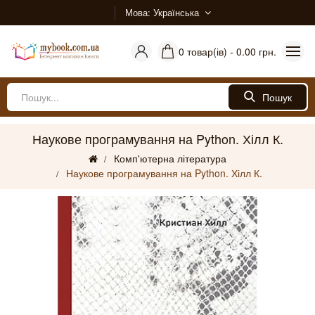
Мова
Українська
0 товар(ів) - 0.00 грн.
Пошук
Наукове програмування на Python. Хілл К.
Комп'ютерна література
Наукове програмування на Python. Хілл К.