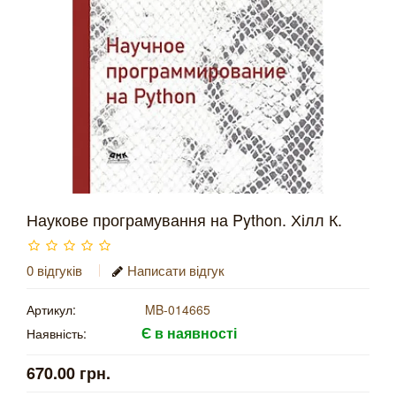
Наукове програмування на Python. Хілл К.
0 відгуків
Написати відгук
Артикул:
MB-014665
Є в наявності
Наявність:
670.00 грн.