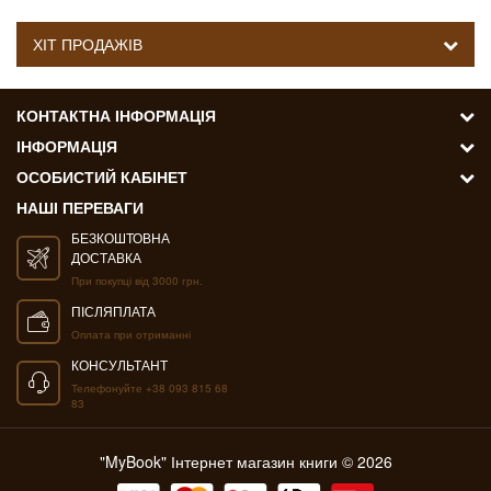
ХІТ ПРОДАЖІВ
КОНТАКТНА ІНФОРМАЦІЯ
ІНФОРМАЦІЯ
ОСОБИСТИЙ КАБІНЕТ
НАШІ ПЕРЕВАГИ
БЕЗКОШТОВНА
ДОСТАВКА
При покупці від 3000 грн.
ПІСЛЯПЛАТА
Оплата при отриманні
КОНСУЛЬТАНТ
Телефонуйте +38 093 815 68
83
"MyBook" Інтернет магазин книги © 2026