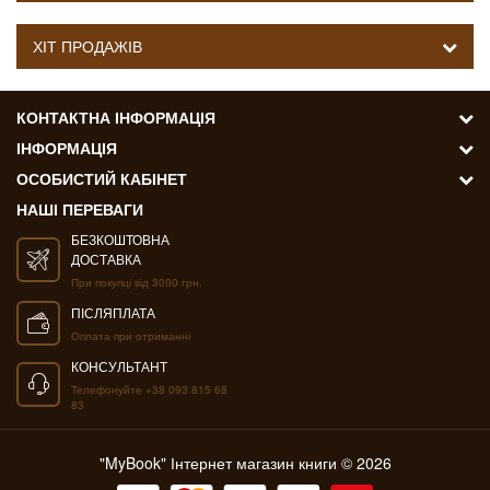
ХІТ ПРОДАЖІВ
КОНТАКТНА ІНФОРМАЦІЯ
ІНФОРМАЦІЯ
ОСОБИСТИЙ КАБІНЕТ
НАШІ ПЕРЕВАГИ
БЕЗКОШТОВНА
ДОСТАВКА
При покупці від 3000 грн.
ПІСЛЯПЛАТА
Оплата при отриманні
КОНСУЛЬТАНТ
Телефонуйте +38 093 815 68
83
"MyBook" Інтернет магазин книги © 2026