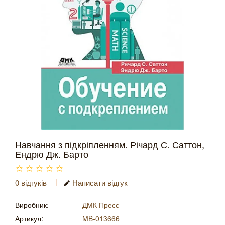
Навчання з підкріпленням. Річард С. Саттон,
Ендрю Дж. Барто
0 відгуків
Написати відгук
Виробник:
ДМК Пресс
Артикул:
MB-013666