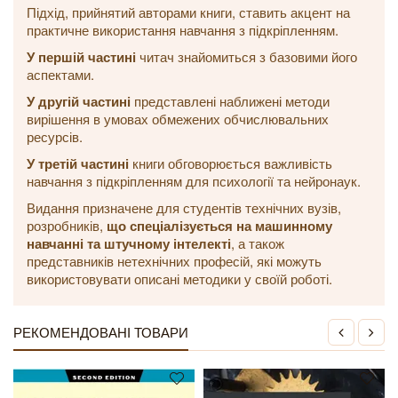
Підхід, прийнятий авторами книги, ставить акцент на
практичне використання навчання з підкріпленням.
У першій частині
читач знайомиться з базовими його
аспектами.
У другій частині
представлені наближені методи
вирішення в умовах обмежених обчислювальних
ресурсів.
У третій частині
книги обговорюється важливість
навчання з підкріпленням для психології та нейронаук.
Видання призначене для студентів технічних вузів,
розробників,
що спеціалізується на машинному
навчанні та штучному інтелекті
, а також
представників нетехнічних професій, які можуть
використовувати описані методики у своїй роботі.
РЕКОМЕНДОВАНІ ТОВАРИ