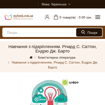
Мова
Українська
0 товар(ів) - 0.00 грн.
Пошук
Навчання з підкріпленням. Річард С. Саттон,
Ендрю Дж. Барто
Комп'ютерна література
Навчання з підкріпленням. Річард С. Саттон, Ендрю Дж.
Барто