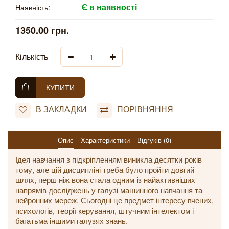
Є в наявності
Наявність:
1350.00 грн.
Кількість
КУПИТИ
В ЗАКЛАДКИ
ПОРІВНЯННЯ
Опис
Характеристики
Відгуків (0)
Ідея навчання з підкріпленням виникла десятки років
тому, але цій дисципліні треба було пройти довгий
шлях, перш ніж вона стала одним із найактивніших
напрямів досліджень у галузі машинного навчання та
нейронних мереж. Сьогодні це предмет інтересу вчених,
психологів, теорії керування, штучним інтелектом і
багатьма іншими галузях знань.