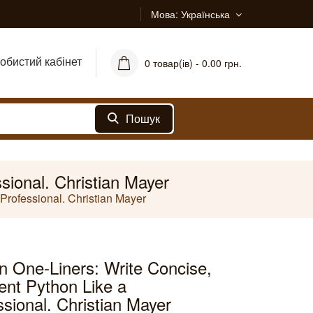
Мова
Українська
обистий кабінет
0 товар(ів) - 0.00 грн.
Пошук
sional. Christian Mayer
Professional. Christian Mayer
n One-Liners: Write Concise,
ent Python Like a
ssional. Christian Mayer