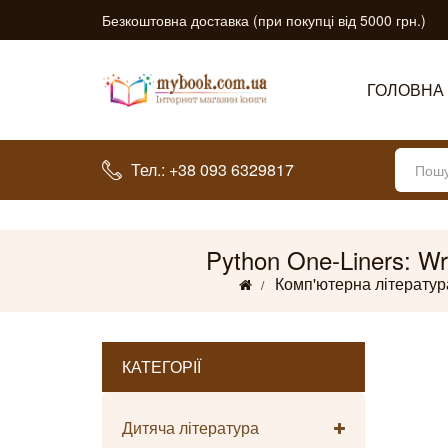
Безкоштовна доставка (при покупці від 5000 грн.)
ГОЛОВНА
Тел.: +38 093 6329817
Python One-Liners: Wri
Комп'ютерна літератур
КАТЕГОРІЇ
Дитяча література