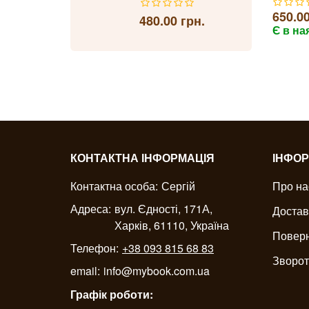
650.00
480.00 грн.
Є в на
КОНТАКТНА ІНФОРМАЦІЯ
ІНФОР
Контактна особа:
Сергій
Про на
Адреса:
вул. Єдності, 171А,
Достав
Харків, 61110, Україна
Поверн
Телефон:
+38 093 815 68 83
Зворот
email:
info@mybook.com.ua
Графік роботи: