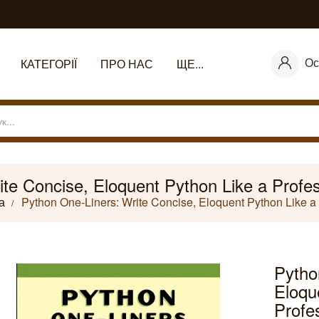
Ос
КАТЕГОРІЇ
ПРО НАС
ЩЕ...
te Concise, Eloquent Python Like a Profes
а
Python One-Liners: Write Concise, Eloquent Python Like a 
Pytho
Eloqu
Profe