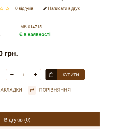
0 відгуків
Написати відгук
MB-014715
Є в наявності
:
0 грн.
ь
КУПИТИ
ЗАКЛАДКИ
ПОРІВНЯННЯ
Відгуків (0)