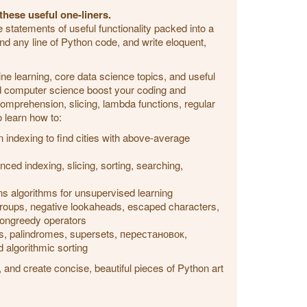
hese useful one-liners.
 statements of useful functionality packed into a
nd any line of Python code, and write eloquent,
ne learning, core data science topics, and useful
nd computer science boost your coding and
 comprehension, slicing, lambda functions, regular
 learn how to:
 indexing to find cities with above-average
ed indexing, slicing, sorting, searching,
ns algorithms for unsupervised learning
oups, negative lookaheads, escaped characters,
nongreedy operators
s, palindromes, supersets, перестановок,
 algorithmic sorting
, and create concise, beautiful pieces of Python art