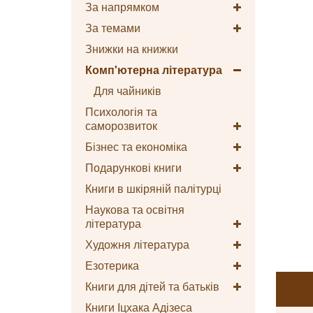
За напрямком
За темами
Знижки на книжки
Комп'ютерна література
Для чайників
Психологія та
саморозвиток
Бізнес та економіка
Подарункові книги
Книги в шкіряній палітурці
Наукова та освітня
література
Художня література
Езотерика
Книги для дітей та батьків
Книги Іцхака Адізеса