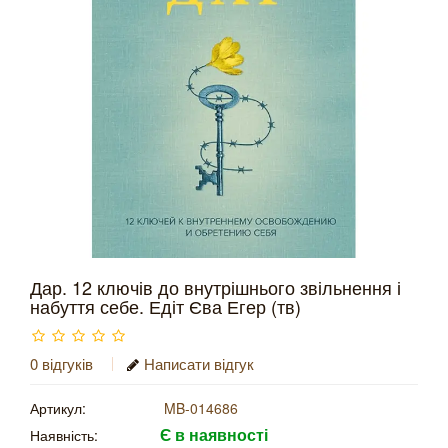
Дар. 12 ключів до внутрішнього звільнення і
набуття себе. Едіт Єва Егер (тв)
0 відгуків
Написати відгук
Артикул:
MB-014686
Є в наявності
Наявність: