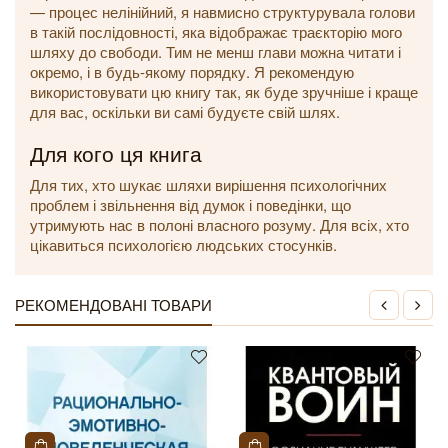
— процес нелінійний, я навмисно структурувала голови
в такій послідовності, яка відображає траєкторію мого
шляху до свободи. Тим не менш глави можна читати і
окремо, і в будь-якому порядку. Я рекомендую
використовувати цю книгу так, як буде зручніше і краще
для вас, оскільки ви самі будуєте свій шлях.
Для кого ця книга
Для тих, хто шукає шляхи вирішення психологічних
проблем і звільнення від думок і поведінки, що
утримують нас в полоні власного розуму. Для всіх, хто
цікавиться психологією людських стосунків.
РЕКОМЕНДОВАНІ ТОВАРИ