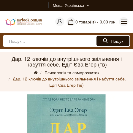
Мова
Українська
0 товар(ів) - 0.00 грн.
Пошук
Дар. 12 ключів до внутрішнього звільнення і
набуття себе. Едіт Єва Егер (тв)
Психологія та саморозвиток
Дар. 12 ключів до внутрішнього звільнення і набуття себе.
Едіт Єва Егер (тв)