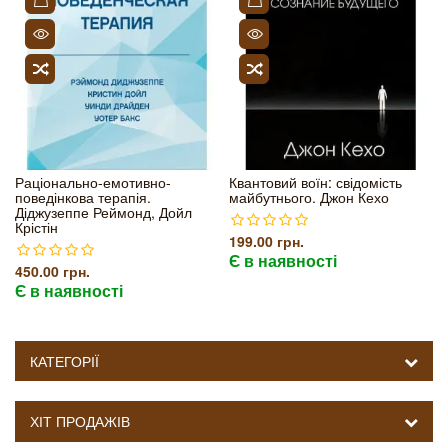
Раціонально-емотивно-
Квантовий воїн: свідомість
поведінкова терапія.
майбутнього. Джон Кехо
Діджузеппе Реймонд, Дойл
Крістін
199.00 грн.
Є в наявності
450.00 грн.
Є в наявності
КАТЕГОРІЇ
ХІТ ПРОДАЖІВ