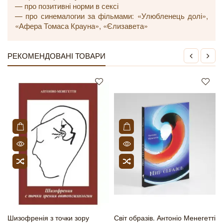
— про позитивні норми в сексі
— про синемалогии за фільмами: «Улюбленець долі»,
«Афера Томаса Крауна», «Єлизавета»
РЕКОМЕНДОВАНІ ТОВАРИ
Шизофренія з точки зору
Світ образів. Антоніо Менегетті