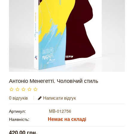
Антоніо Менегетті. Чоловічий стиль
0 відгуків
Написати відгук
Артикул:
MB-012756
Немає на складі
Наявність:
420.00 грн.