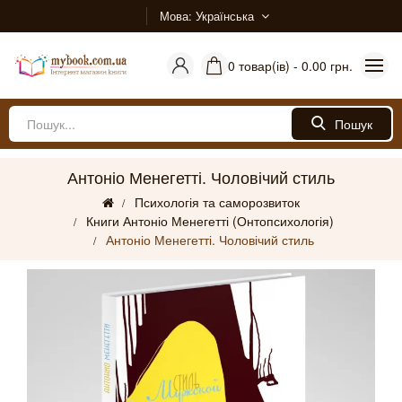
Мова
Українська
0 товар(ів) - 0.00 грн.
Пошук
Антоніо Менегетті. Чоловічий стиль
Психологія та саморозвиток
Книги Антоніо Менегетті (Онтопсихологія)
Антоніо Менегетті. Чоловічий стиль