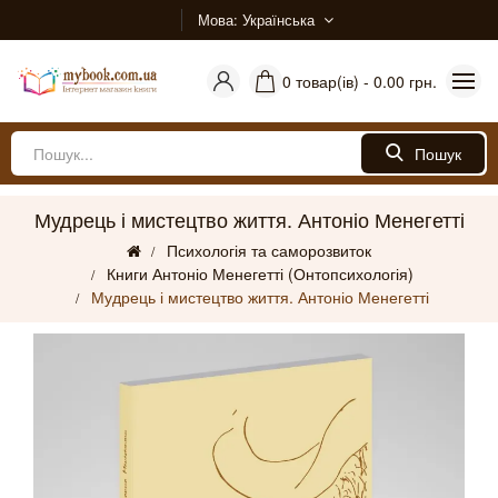
Мова
Українська
0 товар(ів) - 0.00 грн.
Пошук
Мудрець і мистецтво життя. Антоніо Менегетті
Психологія та саморозвиток
Книги Антоніо Менегетті (Онтопсихологія)
Мудрець і мистецтво життя. Антоніо Менегетті