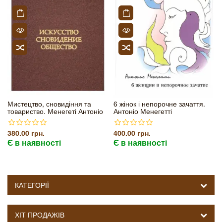
Мистецтво, сновидіння та
6 жінок і непорочне зачаття.
товариство. Менегеті Антоніо
Антоніо Менегетті
380.00 грн.
400.00 грн.
Є в наявності
Є в наявності
КАТЕГОРІЇ
ХІТ ПРОДАЖІВ