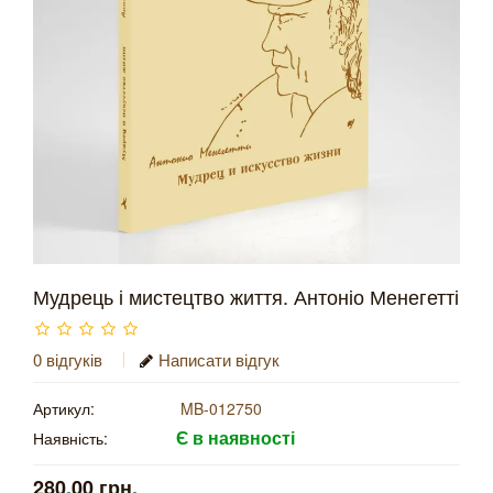
Мудрець і мистецтво життя. Антоніо Менегетті
0 відгуків
Написати відгук
Артикул:
MB-012750
Є в наявності
Наявність:
280.00 грн.