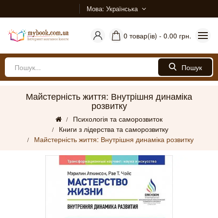
Мова
Українська
0 товар(ів) - 0.00 грн.
Пошук
Майстерність життя: Внутрішня динаміка
розвитку
Психологія та саморозвиток
Книги з лідерства та саморозвитку
Майстерність життя: Внутрішня динаміка розвитку