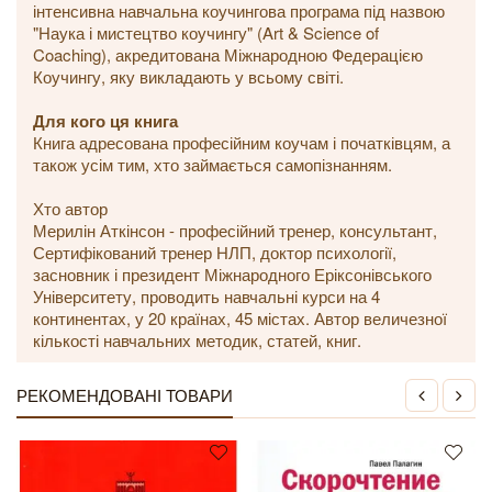
інтенсивна навчальна коучингова програма під назвою
"Наука і мистецтво коучингу" (Art & Science of
Coaching), акредитована Міжнародною Федерацією
Коучингу, яку викладають у всьому світі.
Для кого ця книга
Книга адресована професійним коучам і початківцям, а
також усім тим, хто займається самопізнанням.
Хто автор
Мерилін Аткінсон - професійний тренер, консультант,
Сертифікований тренер НЛП, доктор психології,
засновник і президент Міжнародного Еріксонівського
Університету, проводить навчальні курси на 4
континентах, у 20 країнах, 45 містах. Автор величезної
кількості навчальних методик, статей, книг.
РЕКОМЕНДОВАНІ ТОВАРИ