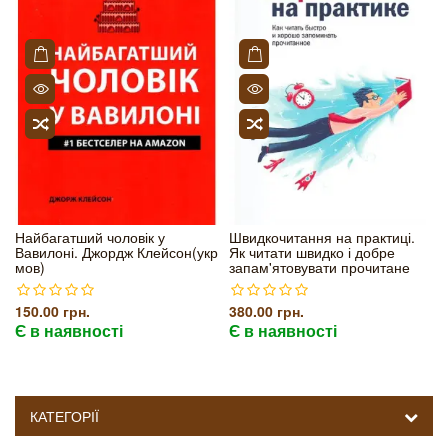
Найбагатший чоловік у
Швидкочитання на практиці.
Вавилоні. Джордж Клейсон(укр
Як читати швидко і добре
мов)
запам'ятовувати прочитане
150.00 грн.
380.00 грн.
Є в наявності
Є в наявності
КАТЕГОРІЇ