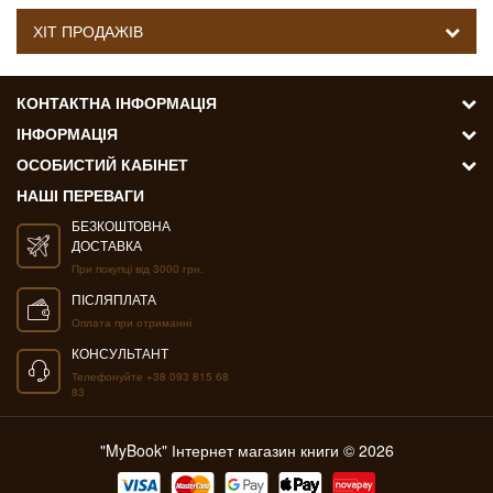
ХІТ ПРОДАЖІВ
КОНТАКТНА ІНФОРМАЦІЯ
ІНФОРМАЦІЯ
ОСОБИСТИЙ КАБІНЕТ
НАШІ ПЕРЕВАГИ
БЕЗКОШТОВНА
ДОСТАВКА
При покупці від 3000 грн.
ПІСЛЯПЛАТА
Оплата при отриманні
КОНСУЛЬТАНТ
Телефонуйте +38 093 815 68
83
"MyBook" Інтернет магазин книги © 2026