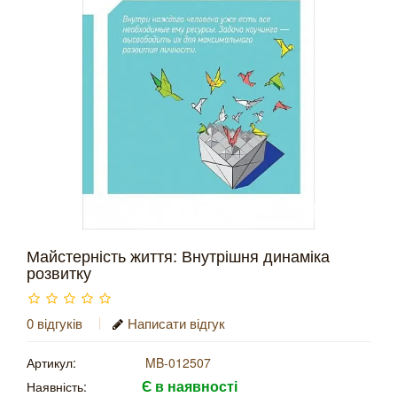
Майстерність життя: Внутрішня динаміка
розвитку
0 відгуків
Написати відгук
Артикул:
MB-012507
Є в наявності
Наявність: