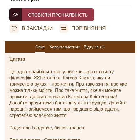
СПОВІСТИ ПРО НАЯВНІСТЬ
В ЗАКЛАДКИ
ПОРІВНЯННЯ
Опис
Характеристики
Відгуків (0)
Цитата
Це одна з найбільш значущих книг про особисту
філософію XXI століття. Forbes Книжка, яку ви
тримаєте в руках, - про життя. Про таке життя, про яке
можна тільки мріяти. Про таке життя, яке ви можете
прожити. Давайте почуємо Клейтона Крістенсена!
Давайте прочитаємо його книгу як інструкцію! Давайте,
нарешті, займемося тим, що так давно відкладали, -
стратегією власного життя!
Радислав Гандапас, бізнес-тренер