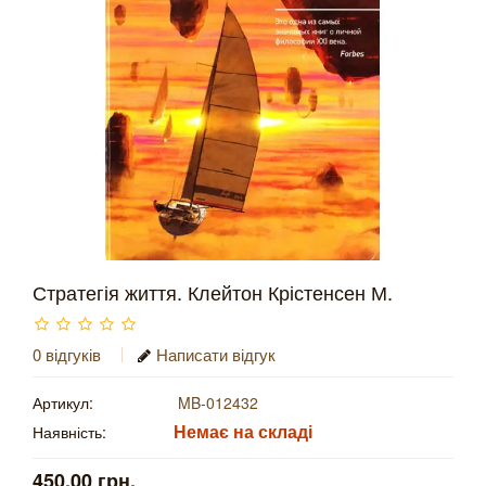
Стратегія життя. Клейтон Крістенсен М.
0 відгуків
Написати відгук
Артикул:
MB-012432
Немає на складі
Наявність:
450.00 грн.