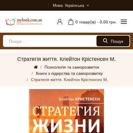
Мова
Українська
0 товар(ів) - 0.00 грн.
Пошук
Стратегія життя. Клейтон Крістенсен М.
Психологія та саморозвиток
Книги з лідерства та саморозвитку
Стратегія життя. Клейтон Крістенсен М.