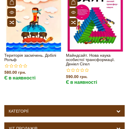
Територія засмічень. Добілі
Майндсайт. Нова наука
Рольф
особистої трансформації.
Деніел Сігел
580.00 грн.
590.00 грн.
Є в наявності
Є в наявності
КАТЕГОРІЇ
ХІТ ПРОДАЖІВ