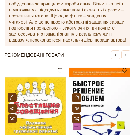
побудована за принципом «зроби сам». Візьміть з неї ті
шматочки, які підходять саме вам, і складіть їх разом –
презентація готова! Ще одна фішка – завдання
читачеві. Але це не просто абстрактні завдання заради
повторення пройденого – виконуючи їх, ви почнете
застосовувати отримані знання в реальному житті і
відразу ж переконаєтеся, наскільки дієві поради автора!
РЕКОМЕНДОВАНІ ТОВАРИ