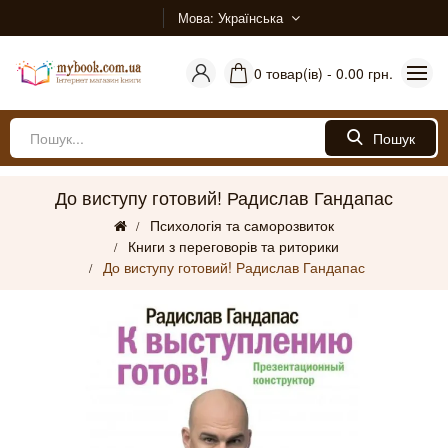
Мова
Українська
0 товар(ів) - 0.00 грн.
Пошук
До виступу готовий! Радислав Гандапас
Психологія та саморозвиток
Книги з переговорів та риторики
До виступу готовий! Радислав Гандапас