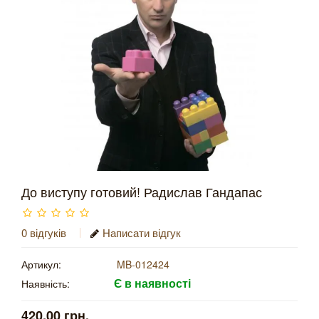
До виступу готовий! Радислав Гандапас
0 відгуків
Написати відгук
Артикул:
MB-012424
Є в наявності
Наявність:
420.00 грн.