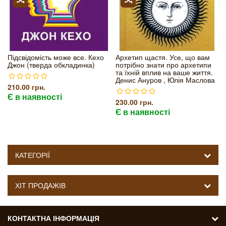
Підсвідомість може все. Кехо
Архетип щастя. Усе, що вам
Джон (тверда обкладинка)
потрібно знати про архетипи
та їхній вплив на ваше життя.
Денис Ануров , Юлія Маслова
210.00 грн.
Є в наявності
230.00 грн.
Є в наявності
КАТЕГОРІЇ
ХІТ ПРОДАЖІВ
КОНТАКТНА ІНФОРМАЦІЯ