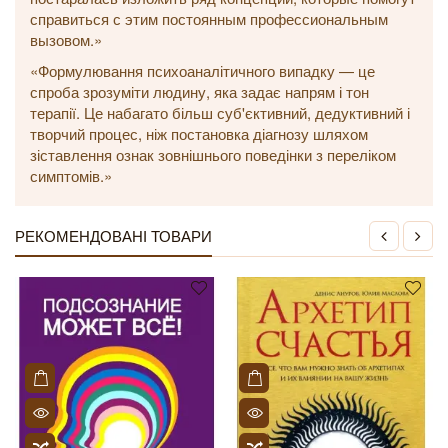
справиться с этим постоянным профессиональным
вызовом.»
«Формулювання психоаналітичного випадку — це
спроба зрозуміти людину, яка задає напрям і тон
терапії. Це набагато більш суб'єктивний, дедуктивний і
творчий процес, ніж постановка діагнозу шляхом
зіставлення ознак зовнішнього поведінки з переліком
симптомів.»
РЕКОМЕНДОВАНІ ТОВАРИ