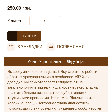
250.00 грн.
Кількість
КУПИТИ
В ЗАКЛАДКИ
ПОРІВНЯННЯ
Опис
Характеристики
Відгуків (0)
Як зрозуміти нового пацієнта? Яку стратегію роботи
обрати з урахуванням його особливостей? Хоча
досвідчений психотерапевт і спирається на
загальноприйняті принципи діагностики, його власна
практика більше визначається суб'єктивними і
інтуїтивними процесами. Ненсі Мак-Вільямс, автор
класичної праці «Психоаналітична діагностика»,
показує, що тільки розуміння унікальних особливостей