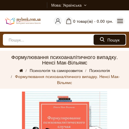
Мова
Українська
0 товар(ів) - 0.00 грн.
Пошук
Формулювання психоаналітичного випадку.
Ненсі Мак-Вільямс
Психологія та саморозвиток
Психологія
Формулювання психоаналітичного випадку. Ненсі Мак-
Вільямс