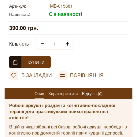
Артикул:
MB-015681
Є в наявності
Наявність:
390.00 грн.
Кількість
КУПИТИ
В ЗАКЛАДКИ
ПОРІВНЯННЯ
Опис
Характеристики
Відгуків (0)
Робочі аркуші і роздачі з когнітивно-покладної
терапії для практикуючих психотерапевтів і
клієнтів!
В цій книжці зібрані всі базові робочі аркуші, необхідні в
когнітивно-повідомленій терапії при лікуванні депресії,