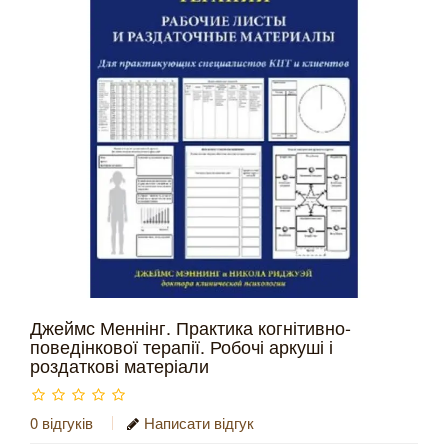
Джеймс Меннінг. Практика когнітивно-
поведінкової терапії. Робочі аркуші і
роздаткові матеріали
0 відгуків
Написати відгук