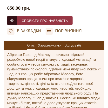
650.00 грн.
СПОВІСТИ ПРО НАЯВНІСТЬ
В ЗАКЛАДКИ
ПОРІВНЯННЯ
Опис
Характеристики
Відгуків (0)
Абрахам Гарольд Маслоу – психолог, відомий
розробкою нової теорії в галузі людської мотивації та
особистості – теорії самоактуалізації, засновник
гуманістичної психології. "Дальні межі людської психіки"
- одна з кращих робіт Абрахама Маслоу, його
підсумкова праця, книга про психічне здоров'я,
творчість, цінності, цілі та їх втілення.Для того, щоб
дослідити межі людських можливостей, необхідно
вивчати найкращих представників людського роду; На
думку Маслоу, "щоб дізнатися, наскільки швидко люди
можуть бігати, потрібно досліджувати кращих атлетів
та бігунів, і було б безглуздим робити "середню