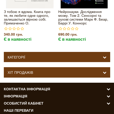
З тобою я вдома. Книга про
Нейронауки. Дослідження
те, як любити одне одного,
мозку. Том 2. Сенсорні та
залишається вірною собі.
рухові системи Марк Ф. Беар,
Примаченко О.
Баррі У. Коннорс
340.00 грн.
690.00 грн.
Є в наявності
Є в наявності
КАТЕГОРІЇ
ХІТ ПРОДАЖІВ
КОНТАКТНА ІНФОРМАЦІЯ
ІНФОРМАЦІЯ
ОСОБИСТИЙ КАБІНЕТ
НАШІ ПЕРЕВАГИ