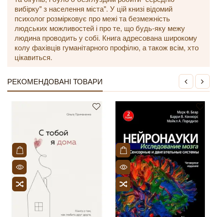
вибірку" з населення міста". У цій книзі відомий
психолог розмірковує про межі та безмежність
людських можливостей і про те, що будь-яку межу
людина проводить у собі. Книга адресована широкому
колу фахівців гуманітарного профілю, а також всім, хто
цікавиться.
РЕКОМЕНДОВАНІ ТОВАРИ