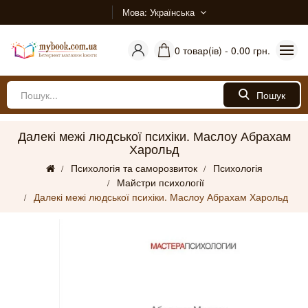
Мова
Українська
0 товар(ів) - 0.00 грн.
Пошук
Далекі межі людської психіки. Маслоу Абрахам
Харольд
Психологія та саморозвиток
Психологія
Майстри психології
Далекі межі людської психіки. Маслоу Абрахам Харольд