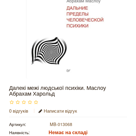
Далекі межі людської психіки. Маслоу
Абрахам Харольд
0 відгуків
Написати відгук
Артикул:
MB-013068
Немає на складі
Наявність: