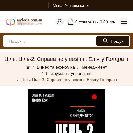
Мова
Українська
0 товар(ів) - 0.00 грн.
Пошук
Ціль. Ціль-2. Справа не у везінні. Еліягу Голдратт
Бізнес та економіка
Менеджмент
Інструменти управління
Ціль. Ціль-2. Справа не у везінні. Еліягу Голдратт