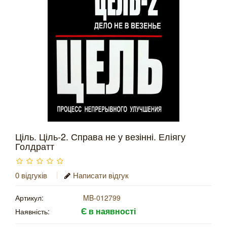
Ціль. Ціль-2. Справа не у везінні. Еліягу
Голдратт
0 відгуків
Написати відгук
Артикул:
MB-012799
Є в наявності
Наявність: