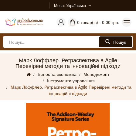
Мова
Українська
0 товар(ів) - 0.00 грн.
Пошук
Марк Лоффлер. Ретраспектива в Agile
Перевірені методи та інноваційні підходи
Бізнес та економіка
Менеджмент
Інструменти управління
Марк Лоффлер. Ретраспектива в Agile Перевірені методи та
інноваційні підходи