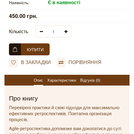
Є в наявності
Наявність:
450.00 грн.
Кількість
КУПИТИ
В ЗАКЛАДКИ
ПОРІВНЯННЯ
Опис
Характеристики
Відгуків (0)
Про книгу
Перевірені практики й свіжі підходи для максимально
ефективних ретроспективів. Поетапна організація
процесів.
Agile-ретроспектива допоможе вам докопатися до суті