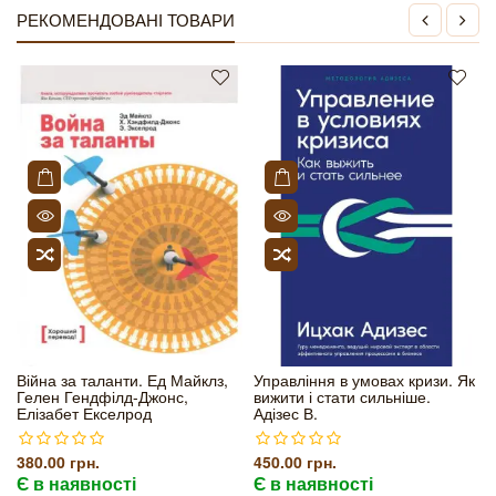
РЕКОМЕНДОВАНІ ТОВАРИ
Війна за таланти. Ед Майклз,
Управління в умовах кризи. Як
Гелен Гендфілд-Джонс,
вижити і стати сильніше.
Елізабет Екселрод
Адізес В.
380.00 грн.
450.00 грн.
Є в наявності
Є в наявності