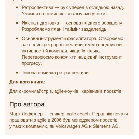
Ретроспектива — рух уперед з оглядкою назад.
Учимся на помилок і аналізуємо успіхи.
Якісна підготовка — основа плідного воркшопу.
Розробляємо план і таймінг заздалегідь.
Основні інструменти фасилітатора. Створюємо
захопливі ретроросспективи, вміло поєднуючи
активності й команди, якщо їх кілька.
Перетворюємо конфлікти на дієвий інструмент
прогресу.
Типова помилка ретраспективи.
Для кого книга:
Для скром-майстрів, agile-коучів і керівників проєктів
Про автора
Марк Лоффлер — спикер, agile coach. Перш ніж почати
працювати з agile в 2006 був менеджером проєктів
у таких компаніях, як Volkswagen AG и Siemens AG.