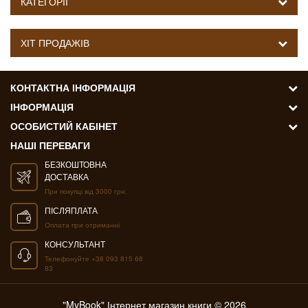
КАТЕГОРІЇ
ХІТ ПРОДАЖІВ
КОНТАКТНА ІНФОРМАЦІЯ
ІНФОРМАЦІЯ
ОСОБИСТИЙ КАБІНЕТ
НАШІ ПЕРЕВАГИ
БЕЗКОШТОВНА
ДОСТАВКА
При покупці від 3000 грн.
ПІСЛЯПЛАТА
Оплата при отриманні
КОНСУЛЬТАНТ
Телефонуйте +38 093 815 68
83
"MyBook" Інтернет магазин книги © 2026