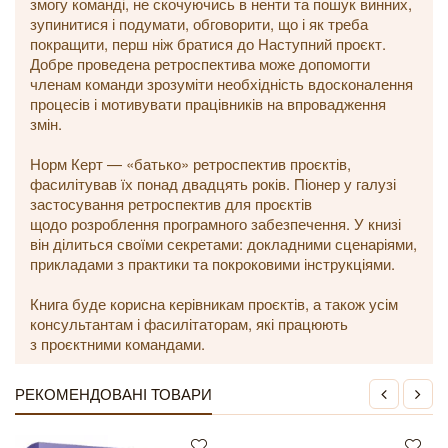
змогу команді, не скочуючись в ненти та пошук винних,
зупинитися і подумати, обговорити, що і як треба
покращити, перш ніж братися до Наступний проєкт.
Добре проведена ретроспектива може допомогти
членам команди зрозуміти необхідність вдосконалення
процесів і мотивувати працівників на впровадження
змін.
Норм Керт — «батько» ретроспектив проєктів,
фасилітував їх понад двадцять років. Піонер у галузі
застосування ретроспектив для проєктів
щодо розроблення програмного забезпечення. У книзі
він ділиться своїми секретами: докладними сценаріями,
прикладами з практики та покроковими інструкціями.
Книга буде корисна керівникам проєктів, а також усім
консультантам і фасилітаторам, які працюють
з проєктними командами.
РЕКОМЕНДОВАНІ ТОВАРИ