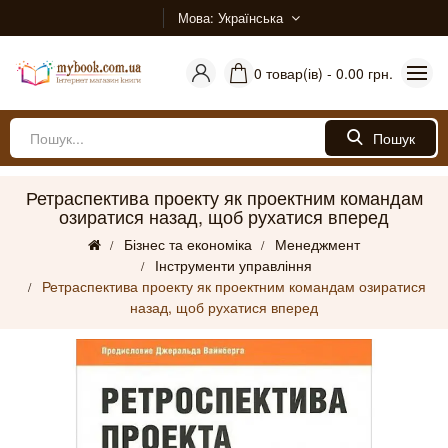
Мова
Українська
0 товар(ів) - 0.00 грн.
Пошук
Ретраспектива проекту як проектним командам
озиратися назад, щоб рухатися вперед
Бізнес та економіка
Менеджмент
Інструменти управління
Ретраспектива проекту як проектним командам озиратися
назад, щоб рухатися вперед