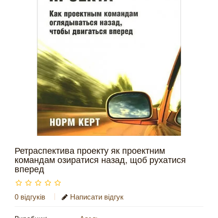
Ретраспектива проекту як проектним
командам озиратися назад, щоб рухатися
вперед
0 відгуків
Написати відгук