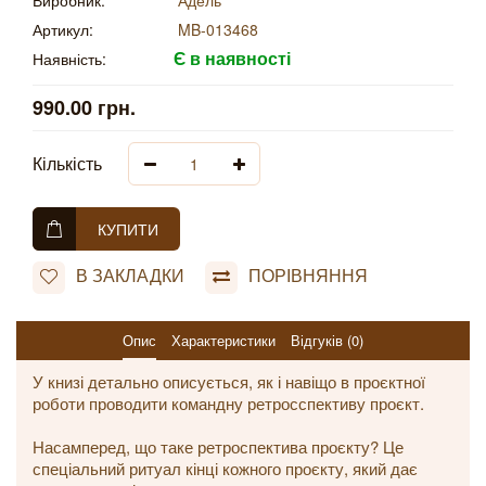
Виробник:
Адель
Артикул:
MB-013468
Є в наявності
Наявність:
990.00 грн.
Кількість
КУПИТИ
В ЗАКЛАДКИ
ПОРІВНЯННЯ
Опис
Характеристики
Відгуків (0)
У книзі детально описується, як і навіщо в проєктної
роботи проводити командну ретросспективу проєкт.
Насамперед, що таке ретроспектива проєкту? Це
спеціальний ритуал кінці кожного проєкту, який дає