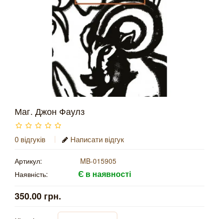
Маг. Джон Фаулз
0 відгуків
Написати відгук
Артикул:
MB-015905
Є в наявності
Наявність:
350.00 грн.