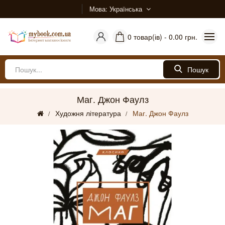
Мова
Українська
0 товар(ів) - 0.00 грн.
Пошук
Маг. Джон Фаулз
Художня література
Маг. Джон Фаулз