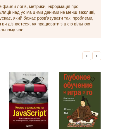
е файли логів, метрики, інформація про
пуляції над усіма цими даними не менш важливі,
ускає, який бажає розв'язувати такі проблеми,
ги ви дізнаєтеся, як працювати з цією вільною
льному часі.