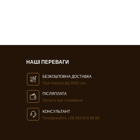
НАШІ ПЕРЕВАГИ
БЕЗКОШТОВНА ДОСТАВКА
При покупці від 3000 грн.
ПІСЛЯПЛАТА
Оплата при отриманні
КОНСУЛЬТАНТ
Телефонуйте +38 093 815 68 83