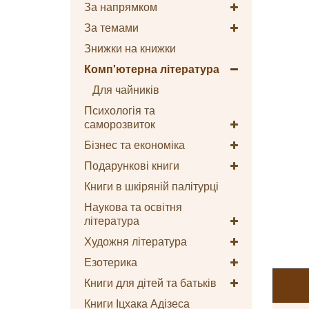
За напрямком
За темами
Знижки на книжки
Комп'ютерна література
Для чайників
Психологія та
саморозвиток
Бізнес та економіка
Подарункові книги
Книги в шкіряній палітурці
Наукова та освітня
література
Художня література
Езотерика
Книги для дітей та батьків
Книги Іцхака Адізеса