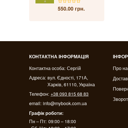
550.00 грн.
КОНТАКТНА ІНФОРМАЦІЯ
ІНФОР
Контактна особа:
Сергій
Про на
Адреса:
вул. Єдності, 171А,
Достав
Харків, 61110, Україна
Поверн
Телефон:
+38 093 815 68 83
Зворот
email:
info@mybook.com.ua
Графік роботи:
Пн – Пт:
09:00 – 18:00