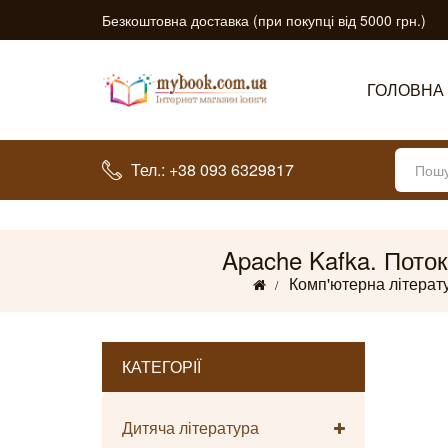
Безкоштовна доставка (при покупці від 5000 грн.)
ГОЛОВНА
Тел.: +38 093 6329817
Apache Kafka. Поток
Комп'ютерна літерат
КАТЕГОРІЇ
Дитяча література