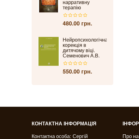
нарративну
терапію
480.00 грн.
Нейропсихологічна
корекція в
дитячому віці.
Семенович А.В.
550.00 грн.
КОНТАКТНА ІНФОРМАЦІЯ
ІНФОР
Контактна особа:
Сергій
Про на