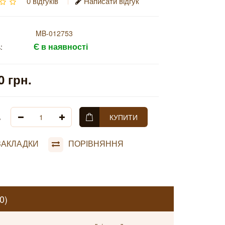
0 відгуків
Написати відгук
MB-012753
Є в наявності
:
0 грн.
ь
КУПИТИ
ЗАКЛАДКИ
ПОРІВНЯННЯ
0)