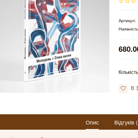
Артикул:
Наявність
680.0
Кількіст
В 
Опис
Відгуків (