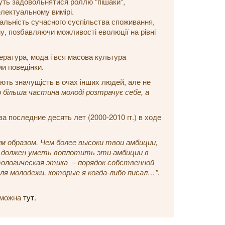
уть задовольнятися роллю "пішаки",
електуальному вимірі.
альність сучасного суспільства споживання,
му, позбавляючи можливості еволюції на рівні
ература, мода і вся масова культура
и поведінки.
мають значущість в очах інших людей, але не
 більша частина молоді розтрачує себе, а
 последние десять лет (2000-2010 гг.) в ходе
 образом. Чем более высоки твои амбиции,
 должен уметь воплотить эти амбиции в
ологическая этика – порядок собственной
для молодежи, которые я когда-либо писал…".
можна
тут.